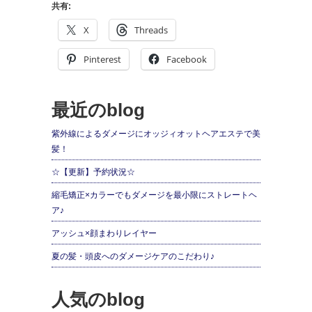
共有:
X
Threads
Pinterest
Facebook
最近のblog
紫外線によるダメージにオッジィオットヘアエステで美
髪！
☆【更新】予約状況☆
縮毛矯正×カラーでもダメージを最小限にストレートヘ
ア♪
アッシュ×顔まわりレイヤー
夏の髪・頭皮へのダメージケアのこだわり♪
人気のblog