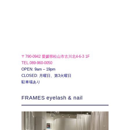
〒790-0942 愛媛県松山市古川北4-6-3 1F
TEL.089-960-0050
OPEN: 9am – 19pm
CLOSED: 月曜日、第3火曜日
駐車場あり
FRAMES eyelash & nail