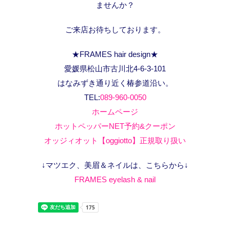
ませんか？
ご来店お待ちしております。
★FRAMES hair design★
愛媛県松山市古川北4-6-3-101
はなみずき通り近く椿参道沿い。
TEL:
089-960-0050
ホームページ
ホットペッパーNET予約&クーポン
オッジィオット【oggiotto】正規取り扱い
↓マツエク、美眉＆ネイルは、こちらから↓
FRAMES eyelash & nail