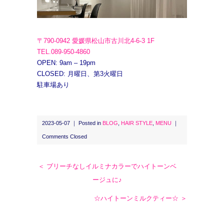
〒790-0942 愛媛県松山市古川北4-6-3 1F
TEL.089-950-4860
OPEN: 9am – 19pm
CLOSED: 月曜日、第3火曜日
駐車場あり
2023-05-07 ｜ Posted in
BLOG
,
HAIR STYLE
,
MENU
｜
Comments Closed
＜ ブリーチなしイルミナカラーでハイトーンベ
ージュに♪
☆ハイトーンミルクティー☆ ＞