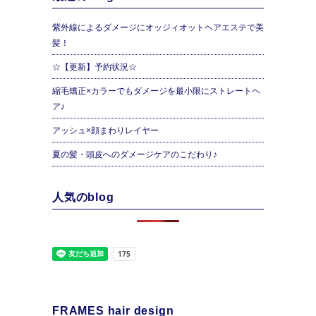
紫外線によるダメージにオッジィオットヘアエステで美
髪！
☆【更新】予約状況☆
縮毛矯正×カラーでもダメージを最小限にストレートヘ
ア♪
アッシュ×顔まわりレイヤー
夏の髪・頭皮へのダメージケアのこだわり♪
人気のblog
FRAMES hair design