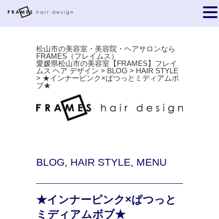
松山市の美容室・美容院・ヘアサロンなら
FRAMES（フレイムス）
愛媛県松山市の美容室【FRAMES】フレイ
ムス ヘア デザイン
>
BLOG
>
HAIR STYLE
>
★インナーピンク×ぱつっとミディアムボ
ブ★
BLOG
,
HAIR STYLE
,
MENU
★インナーピンク×ぱつっと
ミディアムボブ★