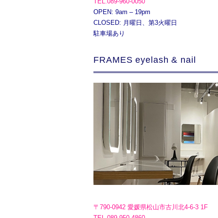
TEL.089-960-0050
OPEN: 9am – 19pm
CLOSED: 月曜日、第3火曜日
駐車場あり
FRAMES eyelash & nail
〒790-0942 愛媛県松山市古川北4-6-3 1F
TEL.089-950-4860