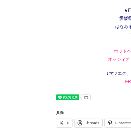
★F
愛媛県
はなみ
ホットペ
オッジィオッ
↓マツエク
FR
共有:
X
Threads
Pinterest