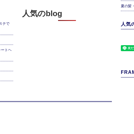
夏の髪
人気のblog
ステで
人気の
レートヘ
FRAM