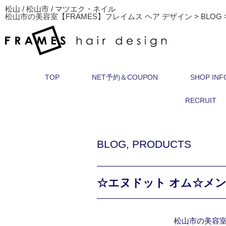
松山 / 松山市 / マツエク・ネイル
松山市の美容室【FRAMES】フレイムス ヘア デザイン
>
BLOG
TOP
NET予約＆COUPON
SHOP INF
RECRUIT
BLOG
,
PRODUCTS
☆エヌドット オム☆メ
松山市の美容室