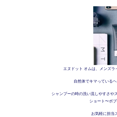
エヌドット オムは、メンズ
自然体でキマっているヘ
シャンプーの時の洗い流しやすさやス
ショート〜ボブ
お気軽に担当