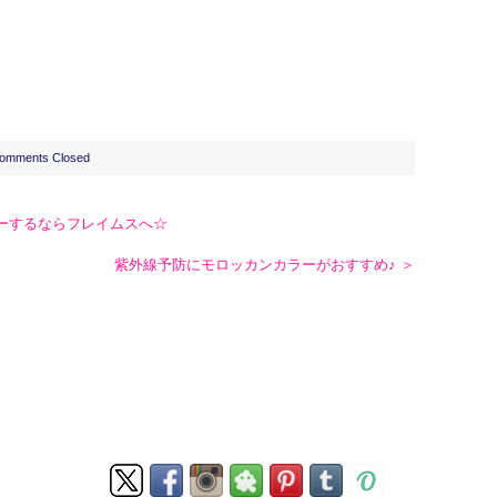
omments Closed
ーするならフレイムスへ☆
紫外線予防にモロッカンカラーがおすすめ♪ ＞