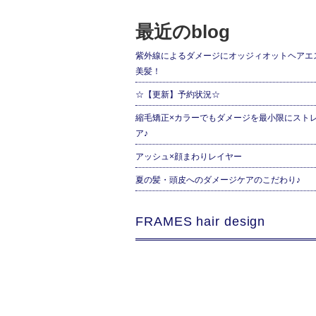
最近のblog
紫外線によるダメージにオッジィオットヘアエ
美髪！
☆【更新】予約状況☆
縮毛矯正×カラーでもダメージを最小限にスト
ア♪
アッシュ×顔まわりレイヤー
夏の髪・頭皮へのダメージケアのこだわり♪
FRAMES hair design