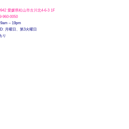
0942 愛媛県松山市古川北4-6-3 1F
9-960-0050
 9am – 19pm
ED: 月曜日、第3火曜日
あり