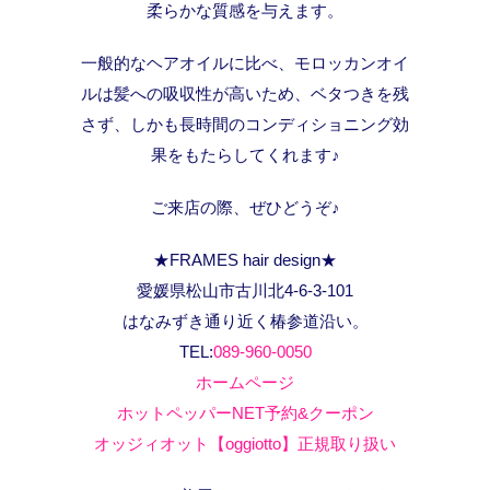
柔らかな質感を与えます。
一般的なヘアオイルに比べ、モロッカンオイ
ルは髪への吸収性が高いため、ベタつきを残
さず、しかも長時間のコンディショニング効
果をもたらしてくれます♪
ご来店の際、ぜひどうぞ♪
★FRAMES hair design★
愛媛県松山市古川北4-6-3-101
はなみずき通り近く椿参道沿い。
TEL:
089-960-0050
ホームページ
ホットペッパーNET予約&クーポン
オッジィオット【oggiotto】正規取り扱い