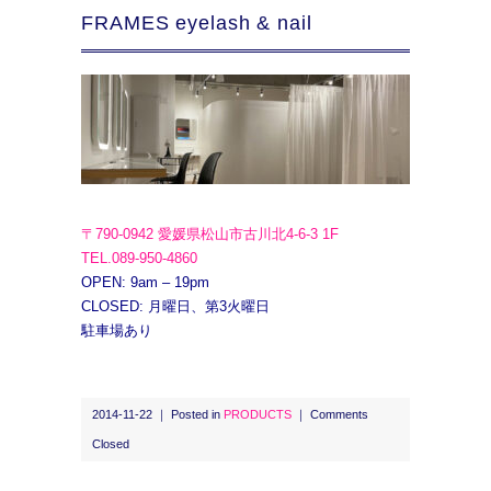
FRAMES eyelash & nail
〒790-0942 愛媛県松山市古川北4-6-3 1F
TEL.089-950-4860
OPEN: 9am – 19pm
CLOSED: 月曜日、第3火曜日
駐車場あり
2014-11-22 ｜ Posted in
PRODUCTS
｜
Comments
Closed