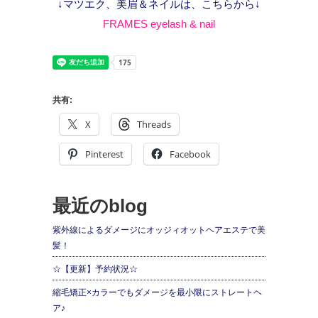
↓マツエク、美眉＆ネイルは、こちらから↓
FRAMES eyelash & nail
共有:
X
Threads
Pinterest
Facebook
最近のblog
紫外線によるダメージにオッジィオットヘアエステで美
髪！
☆【更新】予約状況☆
縮毛矯正×カラーでもダメージを最小限にストレートヘ
ア♪