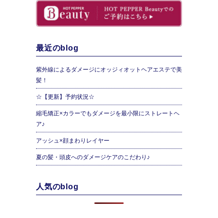
最近のblog
紫外線によるダメージにオッジィオットヘアエステで美
髪！
☆【更新】予約状況☆
縮毛矯正×カラーでもダメージを最小限にストレートヘ
ア♪
アッシュ×顔まわりレイヤー
夏の髪・頭皮へのダメージケアのこだわり♪
人気のblog