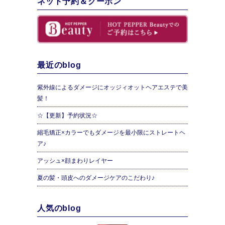
ネット予約＆クーポン
最近のblog
紫外線によるダメージにオッジィオットヘアエステで美
髪！
☆【更新】予約状況☆
縮毛矯正×カラーでもダメージを最小限にストレートヘ
ア♪
アッシュ×顔まわりレイヤー
夏の髪・頭皮へのダメージケアのこだわり♪
人気のblog