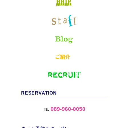
RESERVATION
℡
089-960-0050