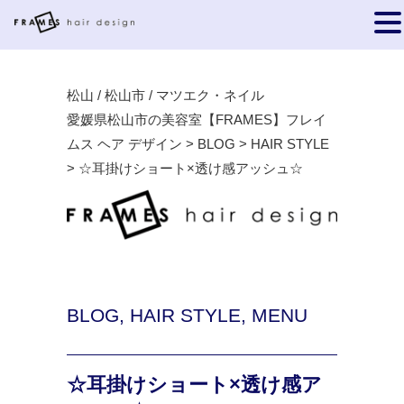
松山 / 松山市 / マツエク・ネイル
愛媛県松山市の美容室【FRAMES】フレイ
ムス ヘア デザイン
>
BLOG
>
HAIR STYLE
>
☆耳掛けショート×透け感アッシュ☆
BLOG
,
HAIR STYLE
,
MENU
☆耳掛けショート×透け感ア