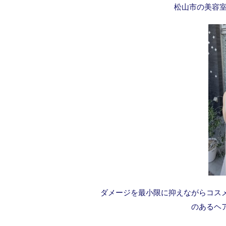
松山市の美容室
ダメージを最小限に抑えながらコス
のあるヘ