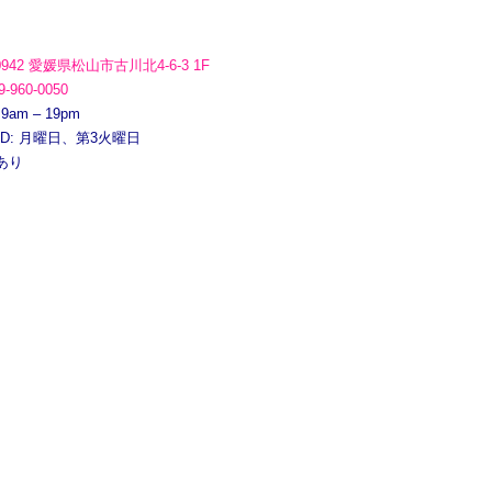
0942 愛媛県松山市古川北4-6-3 1F
9-960-0050
 9am – 19pm
ED: 月曜日、第3火曜日
あり