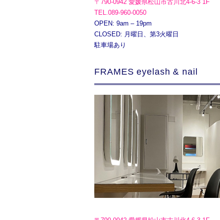
〒790-0942 愛媛県松山市古川北4-6-3 1F
TEL.089-960-0050
OPEN: 9am – 19pm
CLOSED: 月曜日、第3火曜日
駐車場あり
FRAMES eyelash & nail