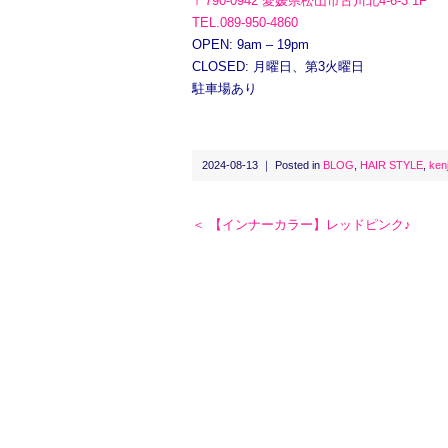
〒790-0942 愛媛県松山市古川北4-6-3 1F
TEL.089-950-4860
OPEN: 9am – 19pm
CLOSED: 月曜日、第3火曜日
駐車場あり
2024-08-13 ｜ Posted in
BLOG
,
HAIR STYLE
,
kenj
＜ 【インナーカラー】レッドピンク♪