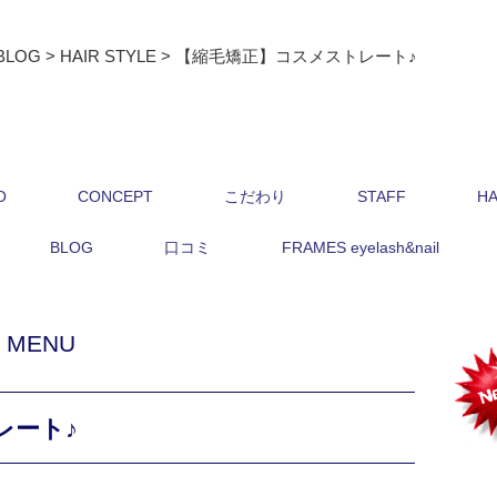
BLOG
>
HAIR STYLE
>
【縮毛矯正】コスメストレート♪
O
CONCEPT
こだわり
STAFF
HA
BLOG
口コミ
FRAMES eyelash&nail
,
MENU
レート♪