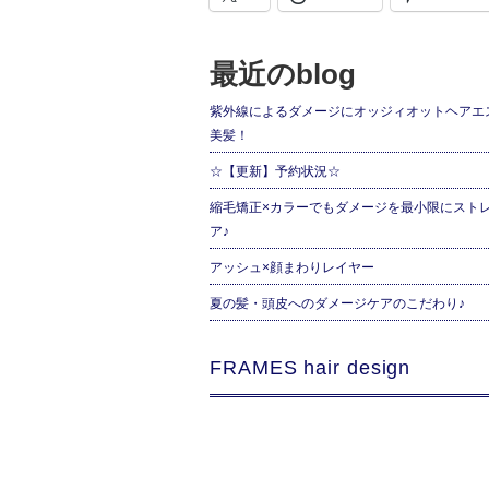
最近のblog
紫外線によるダメージにオッジィオットヘアエ
美髪！
☆【更新】予約状況☆
縮毛矯正×カラーでもダメージを最小限にスト
ア♪
アッシュ×顔まわりレイヤー
夏の髪・頭皮へのダメージケアのこだわり♪
FRAMES hair design