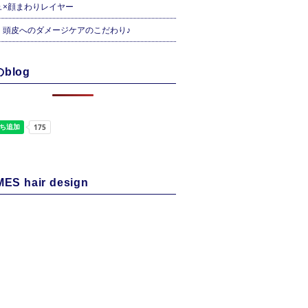
ュ×顔まわりレイヤー
・頭皮へのダメージケアのこだわり♪
blog
ES hair design