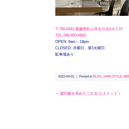
〒790-0942 愛媛県松山市古川北4-6-3 1F
TEL.089-950-4860
OPEN: 9am – 19pm
CLOSED: 月曜日、第3火曜日
駐車場あり
2022-04-01 ｜ Posted in
BLOG
,
HAIR STYLE
,
ME
＜ 髪印象を高めてくれる“エヌドット”♪