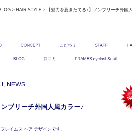
BLOG
>
HAIR STYLE
>
【魅力を惹きたてる♪】ノンブリーチ外国人
O
CONCEPT
こだわり
STAFF
HA
BLOG
口コミ
FRAMES eyelash&nail
U
,
NEWS
ノンブリーチ外国人風カラー♪
フレイムス ヘア デザインです。