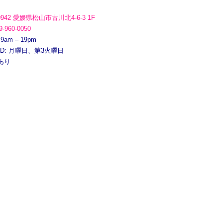
0942 愛媛県松山市古川北4-6-3 1F
9-960-0050
 9am – 19pm
ED: 月曜日、第3火曜日
あり