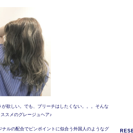
さが欲しい。でも、ブリーチはしたくない。。。そんな
オススメのグレージュヘア♪
リジナルの配合でピンポイントに似合う外国人のようなグ
RES