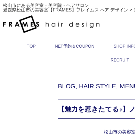
松山市にある美容室・美容院・ヘアサロン
愛媛県松山市の美容室【FRAMES】フレイムス ヘア デザイン
>
TOP
NET予約＆COUPON
SHOP INF
RECRUIT
BLOG
,
HAIR STYLE
,
MEN
【魅力を惹きたてる♪】
松山市の美容室