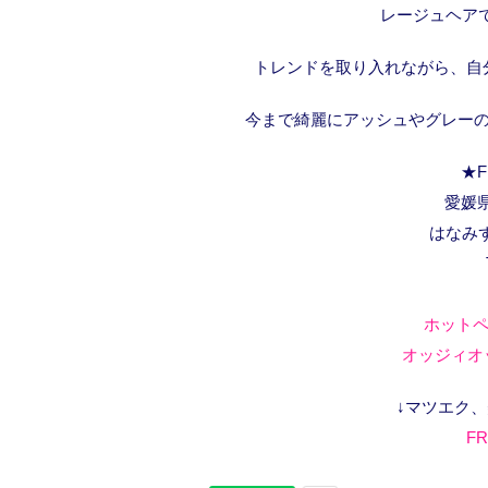
レージュヘア
トレンドを取り入れながら、自
今まで綺麗にアッシュやグレーの
★F
愛媛県
はなみ
ホットペ
オッジィオッ
↓マツエク
FR