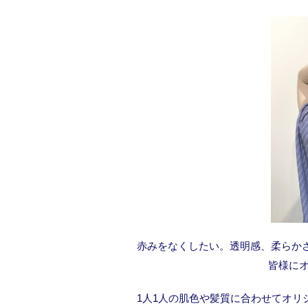
赤みをなくしたい。透明感、柔らか
皆様に
1人1人の肌色や髪質に合わせてオ