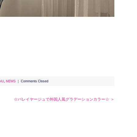
NU
,
NEWS
｜
Comments Closed
☆バレイヤージュで外国人風グラデーションカラー☆ ＞