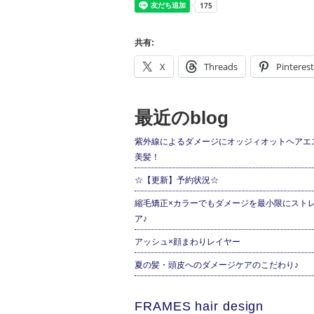
共有:
X
Threads
Pinterest
最近のblog
紫外線によるダメージにオッジィオットヘアエ
美髪！
☆【更新】予約状況☆
縮毛矯正×カラーでもダメージを最小限にスト
ア♪
アッシュ×顔まわりレイヤー
夏の髪・頭皮へのダメージケアのこだわり♪
FRAMES hair design