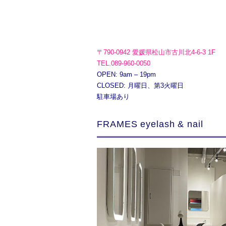
〒790-0942 愛媛県松山市古川北4-6-3 1F
TEL.089-960-0050
OPEN: 9am – 19pm
CLOSED: 月曜日、第3火曜日
駐車場あり
FRAMES eyelash & nail