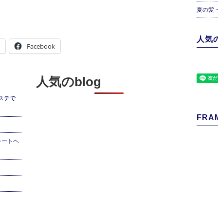
夏の髪
人気の
Facebook
人気のblog
ステで
FRAM
レートヘ