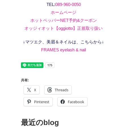
TEL:
089-960-0050
ホームページ
ホットペッパーNET予約&クーポン
オッジィオット【oggiotto】正規取り扱い
↓マツエク、美眉＆ネイルは、こちらから↓
FRAMES eyelash & nail
共有:
X
Threads
Pinterest
Facebook
最近のblog