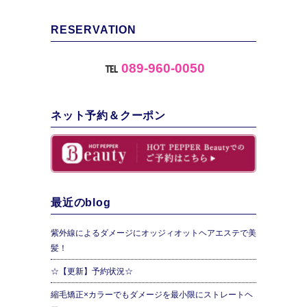
RESERVATION
℡
089-960-0050
ネット予約＆クーポン
最近のblog
紫外線によるダメージにオッジィオットヘアエステで美
髪！
☆【更新】予約状況☆
縮毛矯正×カラーでもダメージを最小限にストレートヘ