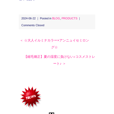
2024-06-22 ｜ Posted in
BLOG
,
PRODUCTS
｜
Comments Closed
＜ ☆大人イルミナカラー×アンニュイセミロン
グ☆
【縮毛矯正】夏の湿度に負けない♪コスメストレ
ート♪ ＞