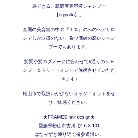
感できる、高濃度美容液シャンプー
【oggiotto】。
全国の美容室の中の『１％』のみのヘアサロ
ンでしか取扱のない、希少価値の高いシャン
プーでもあります。
髪質や髪のダメージに合わせて6通りのシャ
ンプー＆トリートメントで施術させていただ
きます♪
松山市で取扱いが少ないオッジィオットをぜ
ひご体感ください。
★FRAMES hair design★
愛媛県松山市古川北4-6-3-101
はなみずき通り近く椿参道沿い。