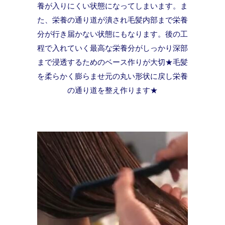
養が入りにくい状態になってしまいます。ま
た、栄養の通り道が潰され毛髪内部まで栄養
分が行き届かない状態にもなります。後の工
程で入れていく最高な栄養分がしっかり深部
まで浸透するためのベース作りが大切★毛髪
を柔らかく膨らませ元の丸い形状に戻し栄養
の通り道を整え作ります★