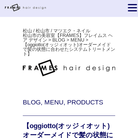
松山 / 松山市 / マツエク・ネイル
松山市の美容室【FRAMES】フレイムス ヘ
ア デザイン
>
BLOG
>
MENU
>
【oggiotto(オッジィオット)オーダーメイド
で髪の状態に合わせたシステムトリートメン
ト】
BLOG
,
MENU
,
PRODUCTS
【oggiotto(オッジィオット)
オーダーメイドで髪の状態に