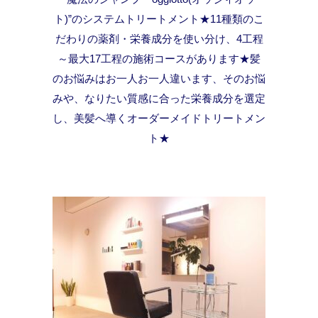
ト)”のシステムトリートメント★11種類のこ
だわりの薬剤・栄養成分を使い分け、4工程
～最大17工程の施術コースがあります★髪
のお悩みはお一人お一人違います、そのお悩
みや、なりたい質感に合った栄養成分を選定
し、美髪へ導くオーダーメイドトリートメン
ト★