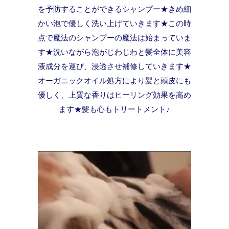
を予防することができるシャンプー★きめ細
かい泡で優しく洗い上げていきます★この時
点で魔法のシャンプーの魔法は始まっていま
す★洗いながら泡がじわじわと髪全体に美容
液成分を運び、浸透させ補修していきます★
オーガニックオイル処方により髪と頭皮にも
優しく、上質な香りはヒーリング効果を高め
ます★髪も心もトリートメント♪