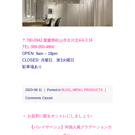
〒790-0942 愛媛県松山市古川北4-6-3 1F
TEL.089-950-4860
OPEN: 9am – 19pm
CLOSED: 月曜日、第3火曜日
駐車場あり
2023-08-11 ｜ Posted in
BLOG
,
MENU
,
PRODUCTS
｜
Comments Closed
＜ お盆前に髪をオシャレにしましょう♪
【バレイヤージュ】外国人風グラデーションカ