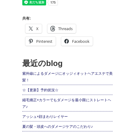
共有:
X
Threads
Pinterest
Facebook
最近のblog
紫外線によるダメージにオッジィオットヘアエステで美
髪！
☆【更新】予約状況☆
縮毛矯正×カラーでもダメージを最小限にストレートヘ
ア♪
アッシュ×顔まわりレイヤー
夏の髪・頭皮へのダメージケアのこだわり♪