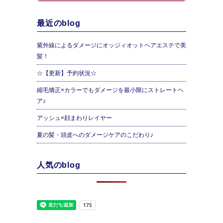
最近のblog
紫外線によるダメージにオッジィオットヘアエステで美
髪！
☆【更新】予約状況☆
縮毛矯正×カラーでもダメージを最小限にストレートヘ
ア♪
アッシュ×顔まわりレイヤー
夏の髪・頭皮へのダメージケアのこだわり♪
人気のblog