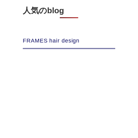
人気のblog
FRAMES hair design