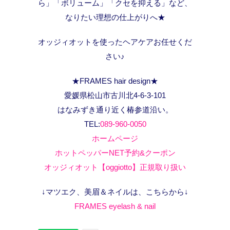
ら」「ボリューム」「クセを抑える」など、
なりたい理想の仕上がりへ★
オッジィオットを使ったヘアケアお任せくだ
さい♪
★FRAMES hair design★
愛媛県松山市古川北4-6-3-101
はなみずき通り近く椿参道沿い。
TEL:
089-960-0050
ホームページ
ホットペッパーNET予約&クーポン
オッジィオット【oggiotto】正規取り扱い
↓マツエク、美眉＆ネイルは、こちらから↓
FRAMES eyelash & nail