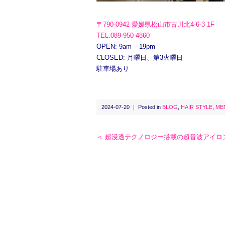
〒790-0942 愛媛県松山市古川北4-6-3 1F
TEL.089-950-4860
OPEN: 9am – 19pm
CLOSED: 月曜日、第3火曜日
駐車場あり
2024-07-20 ｜ Posted in
BLOG
,
HAIR STYLE
,
ME
＜ 超浸透テクノロジー搭載の超音波アイロ