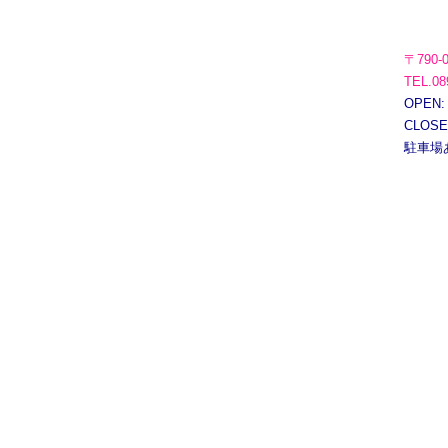
〒790-
TEL.08
OPEN:
CLOS
駐車場