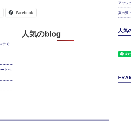
アッシ
Facebook
夏の髪
人気の
人気のblog
ステで
レートヘ
FRAM