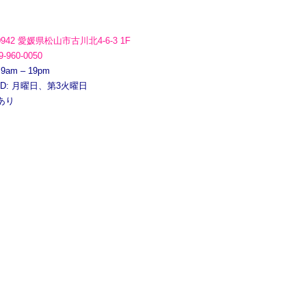
0942 愛媛県松山市古川北4-6-3 1F
9-960-0050
 9am – 19pm
ED: 月曜日、第3火曜日
あり