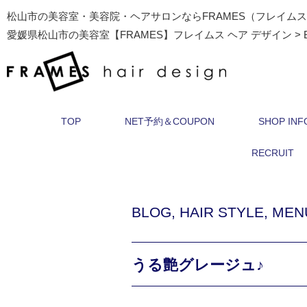
松山市の美容室・美容院・ヘアサロンならFRAMES（フレイム
愛媛県松山市の美容室【FRAMES】フレイムス ヘア デザイン
>
TOP
NET予約＆COUPON
SHOP INF
RECRUIT
BLOG
,
HAIR STYLE
,
MEN
うる艶グレージュ♪