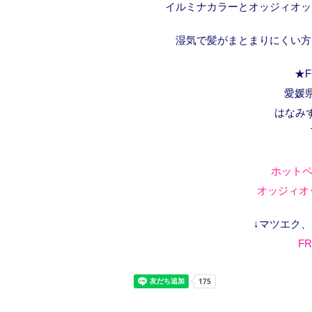
イルミナカラーとオッジィオッ
湿気で髪がまとまりにくい方
★F
愛媛県
はなみ
ホットペ
オッジィオッ
↓マツエク
FR