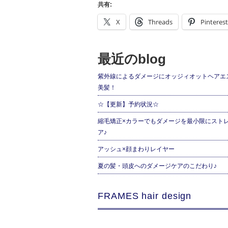
共有:
X
Threads
Pinterest
最近のblog
紫外線によるダメージにオッジィオットヘアエ
美髪！
☆【更新】予約状況☆
縮毛矯正×カラーでもダメージを最小限にスト
ア♪
アッシュ×顔まわりレイヤー
夏の髪・頭皮へのダメージケアのこだわり♪
FRAMES hair design