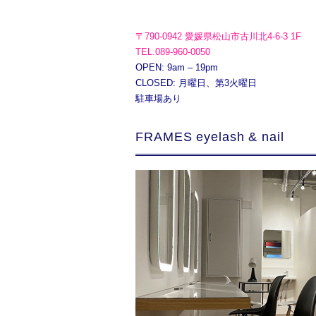
〒790-0942 愛媛県松山市古川北4-6-3 1F
TEL.089-960-0050
OPEN: 9am – 19pm
CLOSED: 月曜日、第3火曜日
駐車場あり
FRAMES eyelash & nail