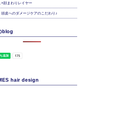
ュ×顔まわりレイヤー
・頭皮へのダメージケアのこだわり♪
blog
ES hair design