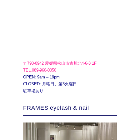
〒790-0942 愛媛県松山市古川北4-6-3 1F
TEL.089-960-0050
OPEN: 9am – 19pm
CLOSED: 月曜日、第3火曜日
駐車場あり
FRAMES eyelash & nail