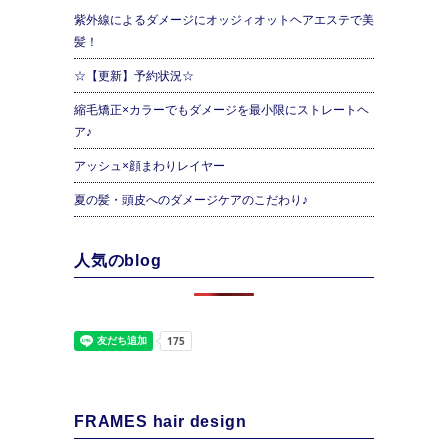
紫外線によるダメージにオッジィオットヘアエステで美
髪！
☆【更新】予約状況☆
縮毛矯正×カラーでもダメージを最小限にストレートヘ
ア♪
アッシュ×顔まわりレイヤー
夏の髪・頭皮へのダメージケアのこだわり♪
人気のblog
FRAMES hair design