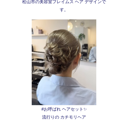
松山市の美容室フレイムス ヘア デザインで
す。
#お呼ばれ ヘアセット✨
流行りの カチモリヘア