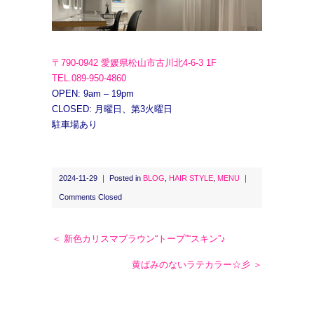
〒790-0942 愛媛県松山市古川北4-6-3 1F
TEL.089-950-4860
OPEN: 9am – 19pm
CLOSED: 月曜日、第3火曜日
駐車場あり
2024-11-29 ｜ Posted in
BLOG
,
HAIR STYLE
,
MENU
｜
Comments Closed
＜ 新色カリスマブラウン“トープ”“スキン”♪
黄ばみのないラテカラー☆彡 ＞