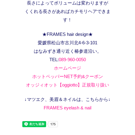
長さによってボリュームは変わりますが
くくれる長さがあればカチモリヘアできま
す！
★FRAMES hair design★
愛媛県松山市古川北4-6-3-101
はなみずき通り近く椿参道沿い。
TEL:
089-960-0050
ホームページ
ホットペッパーNET予約&クーポン
オッジィオット【oggiotto】正規取り扱い
↓マツエク、美眉＆ネイルは、こちらから↓
FRAMES eyelash & nail