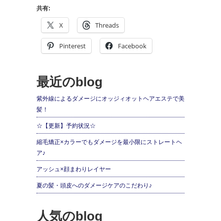
共有:
X
Threads
Pinterest
Facebook
最近のblog
紫外線によるダメージにオッジィオットヘアエステで美
髪！
☆【更新】予約状況☆
縮毛矯正×カラーでもダメージを最小限にストレートヘ
ア♪
アッシュ×顔まわりレイヤー
夏の髪・頭皮へのダメージケアのこだわり♪
人気のblog