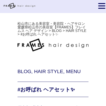
松山市にある美容室・美容院・ヘアサロン
愛媛県松山市の美容室【FRAMES】フレイ
ムス ヘア デザイン
>
BLOG
>
HAIR STYLE
>
#お呼ばれ ヘアセット✨
BLOG
,
HAIR STYLE
,
MENU
#お呼ばれ ヘアセット✨