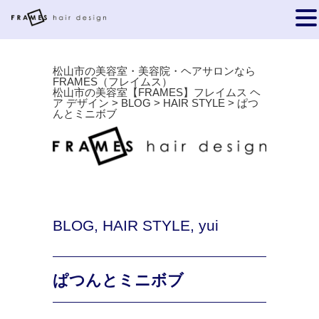
松山市の美容室・美容院・ヘアサロンなら
FRAMES（フレイムス）
松山市の美容室【FRAMES】フレイムス ヘ
ア デザイン
>
BLOG
>
HAIR STYLE
>
ぱつ
んとミニボブ
BLOG
,
HAIR STYLE
,
yui
ぱつんとミニボブ