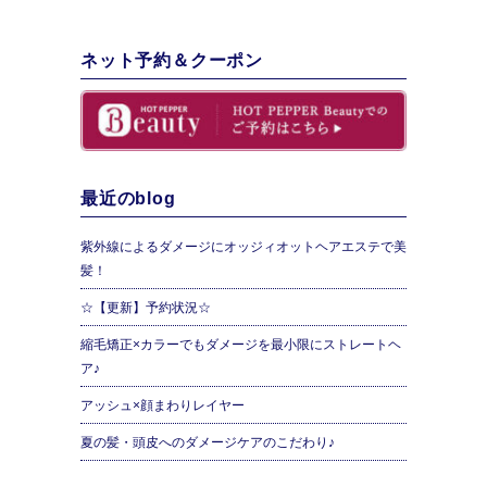
ネット予約＆クーポン
最近のblog
紫外線によるダメージにオッジィオットヘアエステで美
髪！
☆【更新】予約状況☆
縮毛矯正×カラーでもダメージを最小限にストレートヘ
ア♪
アッシュ×顔まわりレイヤー
夏の髪・頭皮へのダメージケアのこだわり♪