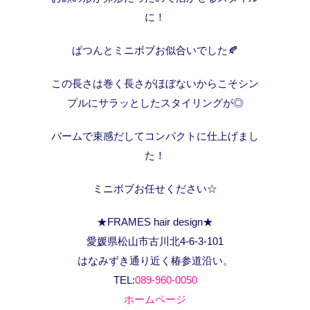
に！
ぱつんとミニボブお似合いでした🍂
この長さは巻く長さがほぼないからこそシン
プルにサラッとしたスタイリングが◎
バームで束感だしてコンパクトに仕上げまし
た！
ミニボブお任せください☆
★FRAMES hair design★
愛媛県松山市古川北4-6-3-101
はなみずき通り近く椿参道沿い。
TEL:
089-960-0050
ホームページ