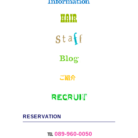
RESERVATION
℡
089-960-0050