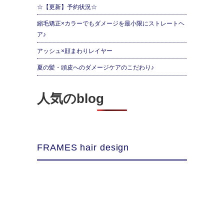
☆【更新】予約状況☆
縮毛矯正×カラーでもダメージを最小限にストレートヘ
ア♪
アッシュ×顔まわりレイヤー
夏の髪・頭皮へのダメージケアのこだわり♪
人気のblog
FRAMES hair design