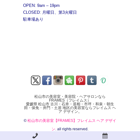
OPEN: 9am – 19pm
CLOSED: 月曜日、第3火曜日
駐車場あり
松山市の美容室・美容院・ヘアサロンなら
FRAMES（フレイムス）
愛媛県 松山市 古川・石井・居相・市坪・和泉・朝生
田・保免・井門・土居 地区の美容室ならフレイムス ヘ
ア デザイン。
©
松山市の美容室【FRAMES】フレイムス ヘア デザイ
ン
. all rights reserved.