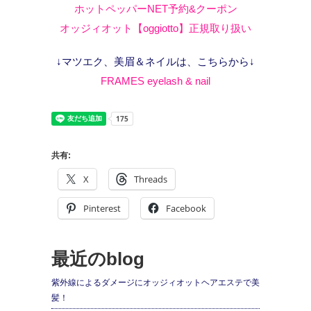
ホットペッパーNET予約&クーポン
オッジィオット【oggiotto】正規取り扱い
↓マツエク、美眉＆ネイルは、こちらから↓
FRAMES eyelash & nail
共有:
X
Threads
Pinterest
Facebook
最近のblog
紫外線によるダメージにオッジィオットヘアエステで美
髪！