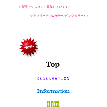
＜ 新卒アシスタント募集しています♪
ケアブリーチでwカラー♪ピンクカラー♪ ＞