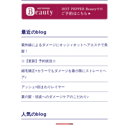
最近のblog
紫外線によるダメージにオッジィオットヘアエステで美
髪！
☆【更新】予約状況☆
縮毛矯正×カラーでもダメージを最小限にストレートヘ
ア♪
アッシュ×顔まわりレイヤー
夏の髪・頭皮へのダメージケアのこだわり♪
人気のblog