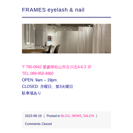
FRAMES eyelash & nail
〒790-0942 愛媛県松山市古川北4-6-3 1F
TEL.089-950-4860
OPEN: 9am – 19pm
CLOSED: 月曜日、第3火曜日
駐車場あり
2023-08-19 ｜ Posted in
BLOG
,
NEWS
,
SALON
｜
Comments Closed