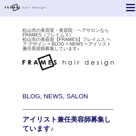
松山市の美容室・美容院・ヘアサロンなら
FRAMES（フレイムス）
松山市の美容室【FRAMES】フレイムス ヘ
ア デザイン
>
BLOG
>
NEWS
>
アイリスト
兼任美容師募集しています♪
BLOG
,
NEWS
,
SALON
アイリスト兼任美容師募集し
ています♪