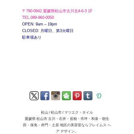
〒790-0942 愛媛県松山市古川北4-6-3 1F
TEL.089-960-0050
OPEN: 9am – 19pm
CLOSED: 月曜日、第3火曜日
駐車場あり
松山 / 松山市 / マツエク・ネイル
愛媛県 松山市 古川・石井・居相・市坪・和泉・朝生
田・保免・井門・土居 地区の美容室ならフレイムス ヘ
ア デザイン。