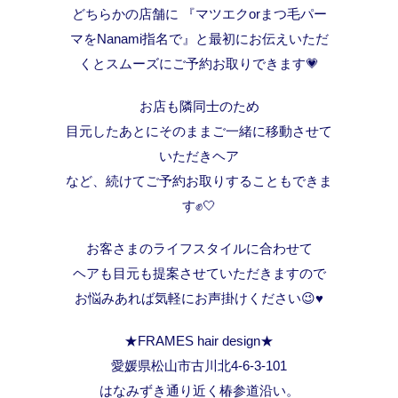
どちらかの店舗に 『マツエクorまつ毛パー
マをNanami指名で』と最初にお伝えいただ
くとスムーズにご予約お取りできます💗
お店も隣同士のため
目元したあとにそのままご一緒に移動させて
いただきヘア
など、続けてご予約お取りすることもできま
す✊🤍
お客さまのライフスタイルに合わせて
ヘアも目元も提案させていただきますので
お悩みあれば気軽にお声掛けください😉♥️
★FRAMES hair design★
愛媛県松山市古川北4-6-3-101
はなみずき通り近く椿参道沿い。