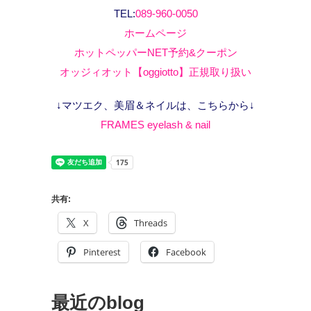
TEL:
089-960-0050
ホームページ
ホットペッパーNET予約&クーポン
オッジィオット【oggiotto】正規取り扱い
↓マツエク、美眉＆ネイルは、こちらから↓
FRAMES eyelash & nail
共有:
X
Threads
Pinterest
Facebook
最近のblog