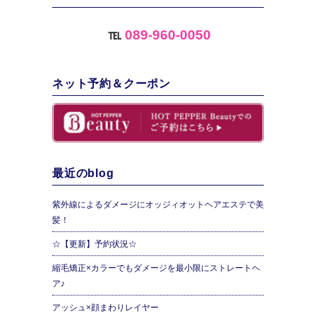
℡
089-960-0050
ネット予約＆クーポン
最近のblog
紫外線によるダメージにオッジィオットヘアエステで美
髪！
☆【更新】予約状況☆
縮毛矯正×カラーでもダメージを最小限にストレートヘ
ア♪
アッシュ×顔まわりレイヤー