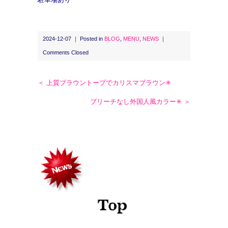
2024-12-07 ｜ Posted in
BLOG
,
MENU
,
NEWS
｜
Comments Closed
＜ 上質ブラウントープでカリスマブラウン✳︎
ブリーチなし外国人風カラー✳︎ ＞