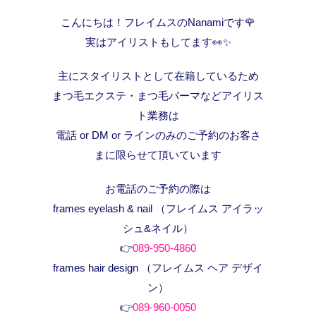
こんにちは！フレイムスのNanamiです🌹
実はアイリストもしてます👀✨
主にスタイリストとして在籍しているため
まつ毛エクステ・まつ毛パーマなどアイリス
ト業務は
電話 or DM or ラインのみのご予約のお客さ
まに限らせて頂いています
お電話のご予約の際は
frames eyelash & nail （フレイムス アイラッ
シュ&ネイル）
👉
089-950-4860
frames hair design （フレイムス ヘア デザイ
ン）
👉
089-960-0050