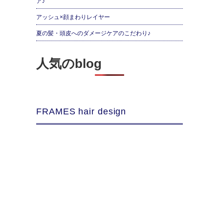
ア♪
アッシュ×顔まわりレイヤー
夏の髪・頭皮へのダメージケアのこだわり♪
人気のblog
FRAMES hair design