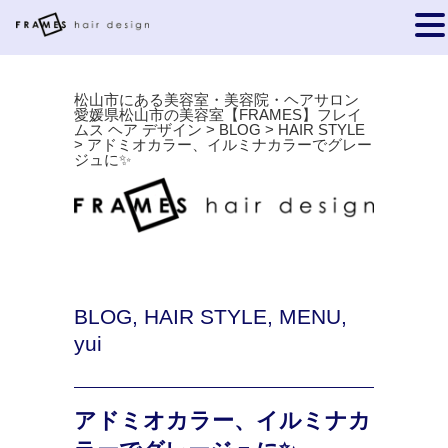
松山市にある美容室・美容院・ヘアサロン
愛媛県松山市の美容室【FRAMES】フレイ
ムス ヘア デザイン
>
BLOG
>
HAIR STYLE
>
アドミオカラー、イルミナカラーでグレー
ジュに✨
BLOG
,
HAIR STYLE
,
MENU
,
yui
アドミオカラー、イルミナカ