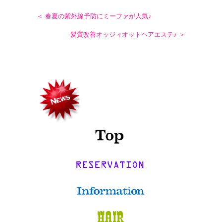
＜ 春夏の紫外線予防にミーファが人気♪
髪質改善オッジィオットヘアエステ♪ ＞