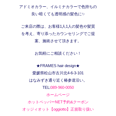
アドミオカラー、イルミナカラーで色持ちの
良い暗くても透明感の髪色に✨
ご来店の際は、お客様1人1人の髪色や髪質
を考え、寄り添ったカウンセリングでご提
案、施術させて頂きます。
お気軽にご相談ください！
★FRAMES hair design★
愛媛県松山市古川北4-6-3-101
はなみずき通り近く椿参道沿い。
TEL:
089-960-0050
ホームページ
ホットペッパーNET予約&クーポン
オッジィオット【oggiotto】正規取り扱い