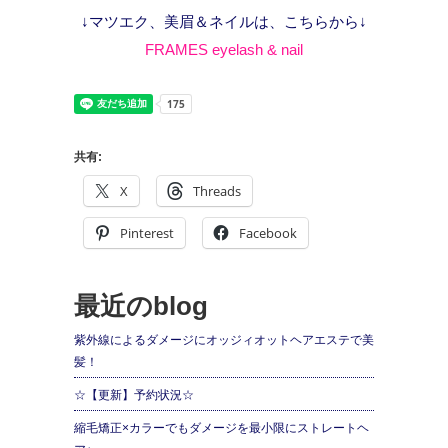
↓マツエク、美眉＆ネイルは、こちらから↓
FRAMES eyelash & nail
共有:
X
Threads
Pinterest
Facebook
最近のblog
紫外線によるダメージにオッジィオットヘアエステで美
髪！
☆【更新】予約状況☆
縮毛矯正×カラーでもダメージを最小限にストレートヘ