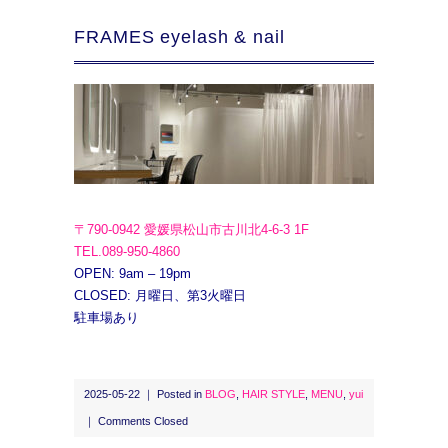
FRAMES eyelash & nail
〒790-0942 愛媛県松山市古川北4-6-3 1F
TEL.089-950-4860
OPEN: 9am – 19pm
CLOSED: 月曜日、第3火曜日
駐車場あり
2025-05-22 ｜ Posted in
BLOG
,
HAIR STYLE
,
MENU
,
yui
｜
Comments Closed