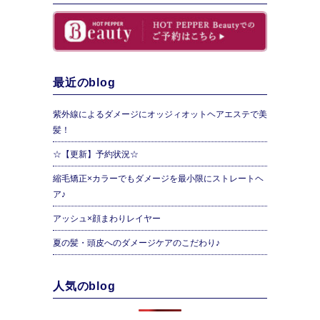
最近のblog
紫外線によるダメージにオッジィオットヘアエステで美
髪！
☆【更新】予約状況☆
縮毛矯正×カラーでもダメージを最小限にストレートヘ
ア♪
アッシュ×顔まわりレイヤー
夏の髪・頭皮へのダメージケアのこだわり♪
人気のblog