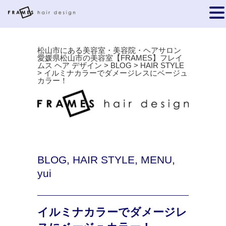
松山市にある美容室・美容院・ヘアサロン
愛媛県松山市の美容室【FRAMES】フレイ
ムス ヘア デザイン
>
BLOG
>
HAIR STYLE
>
イルミナカラーでダメージレスにベージュ
カラー！
BLOG
,
HAIR STYLE
,
MENU
,
yui
イルミナカラーでダメージレ