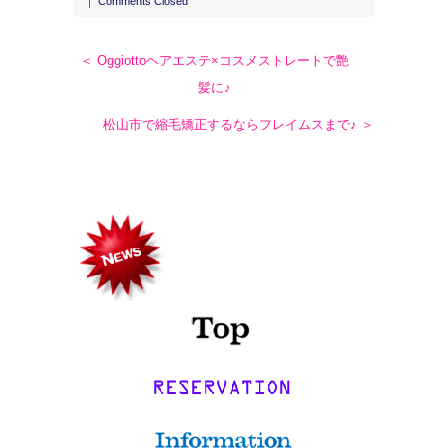
｜
Comments Closed
＜ Oggiottoヘアエステ×コスメストレートで艶
髪に♪
松山市で縮毛矯正するならフレイムスまで♪ ＞