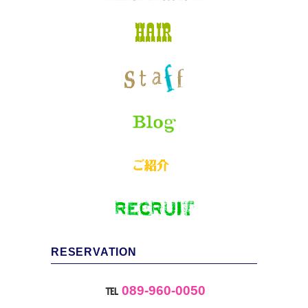
RESERVATION
℡
089-960-0050