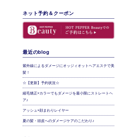
ネット予約＆クーポン
最近のblog
紫外線によるダメージにオッジィオットヘアエステで美
髪！
☆【更新】予約状況☆
縮毛矯正×カラーでもダメージを最小限にストレートヘ
ア♪
アッシュ×顔まわりレイヤー
夏の髪・頭皮へのダメージケアのこだわり♪