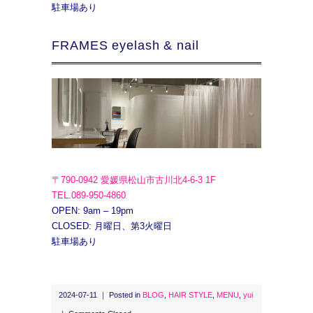
駐車場あり
FRAMES eyelash & nail
〒790-0942 愛媛県松山市古川北4-6-3 1F
TEL.089-950-4860
OPEN: 9am – 19pm
CLOSED: 月曜日、第3火曜日
駐車場あり
2024-07-11 ｜ Posted in
BLOG
,
HAIR STYLE
,
MENU
,
yui