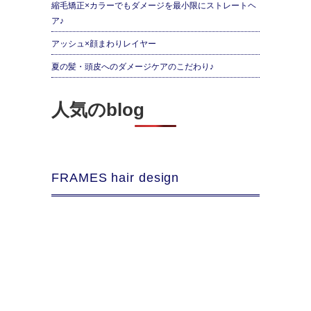
縮毛矯正×カラーでもダメージを最小限にストレートヘ
ア♪
アッシュ×顔まわりレイヤー
夏の髪・頭皮へのダメージケアのこだわり♪
人気のblog
FRAMES hair design