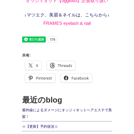
オッジィオット【oggiotto】正規取り扱い
↓マツエク、美眉＆ネイルは、こちらから↓
FRAMES eyelash & nail
共有:
X
Threads
Pinterest
Facebook
最近のblog
紫外線によるダメージにオッジィオットヘアエステで美
髪！
☆【更新】予約状況☆