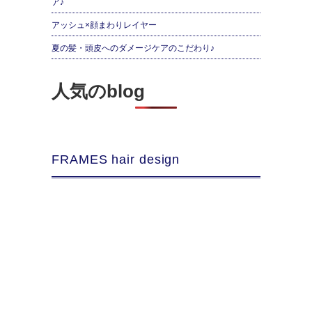
ア♪
アッシュ×顔まわりレイヤー
夏の髪・頭皮へのダメージケアのこだわり♪
人気のblog
FRAMES hair design