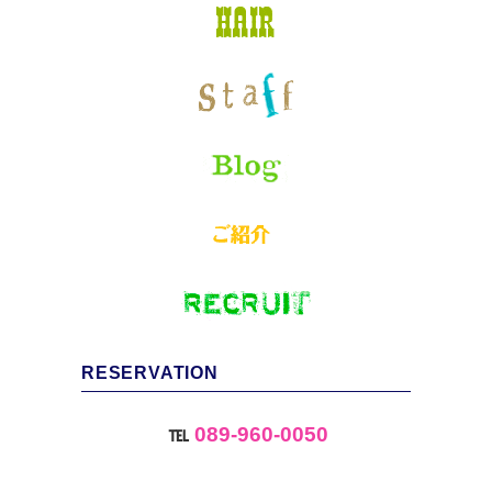
RESERVATION
℡
089-960-0050