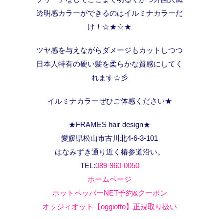
透明感カラーができるのはイルミナカラーだ
け！☆★☆★
ツヤ感を与えながらダメージもカットしつつ
日本人特有の硬い髪を柔らかな質感にしてく
れます☆彡
イルミナカラーぜひご体感ください★
★FRAMES hair design★
愛媛県松山市古川北4-6-3-101
はなみずき通り近く椿参道沿い。
TEL:
089-960-0050
ホームページ
ホットペッパーNET予約&クーポン
オッジィオット【oggiotto】正規取り扱い