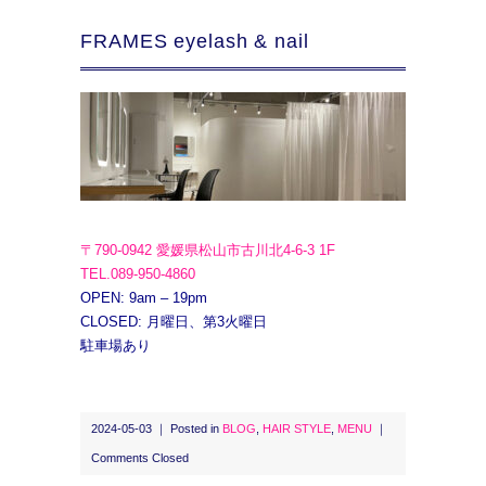
FRAMES eyelash & nail
〒790-0942 愛媛県松山市古川北4-6-3 1F
TEL.089-950-4860
OPEN: 9am – 19pm
CLOSED: 月曜日、第3火曜日
駐車場あり
2024-05-03 ｜ Posted in
BLOG
,
HAIR STYLE
,
MENU
｜
Comments Closed