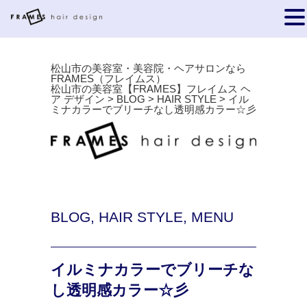
松山市の美容室・美容院・ヘアサロンなら
FRAMES（フレイムス）
松山市の美容室【FRAMES】フレイムス ヘ
ア デザイン
>
BLOG
>
HAIR STYLE
>
イル
ミナカラーでブリーチなし透明感カラー☆彡
BLOG
,
HAIR STYLE
,
MENU
イルミナカラーでブリーチな
し透明感カラー☆彡