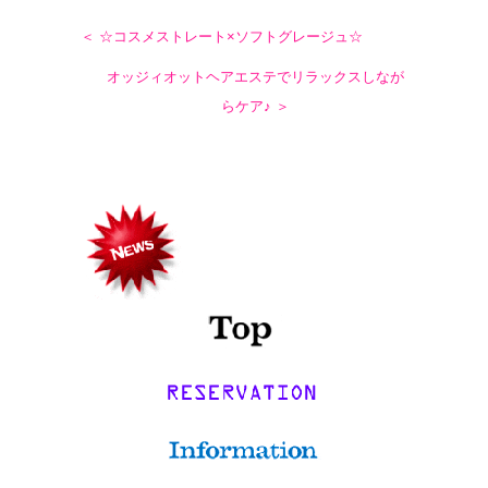
＜ ☆コスメストレート×ソフトグレージュ☆
オッジィオットヘアエステでリラックスしなが
らケア♪ ＞