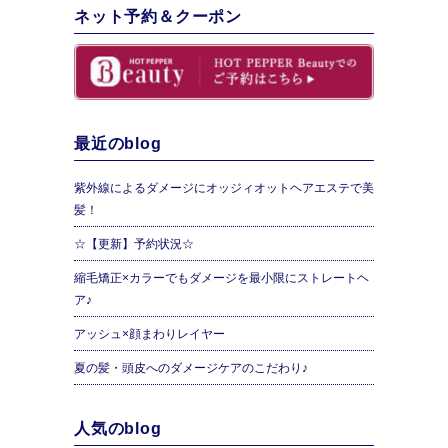
ネット予約＆クーポン
最近のblog
紫外線によるダメージにオッジィオットヘアエステで美
髪！
☆【更新】予約状況☆
縮毛矯正×カラーでもダメージを最小限にストレートヘ
ア♪
アッシュ×顔まわりレイヤー
夏の髪・頭皮へのダメージケアのこだわり♪
人気のblog