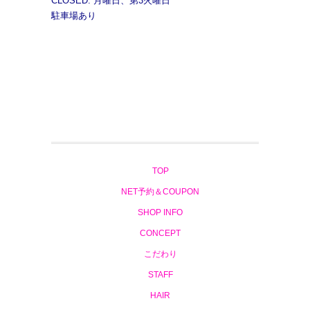
CLOSED: 月曜日、第3火曜日
駐車場あり
TOP
NET予約＆COUPON
SHOP INFO
CONCEPT
こだわり
STAFF
HAIR