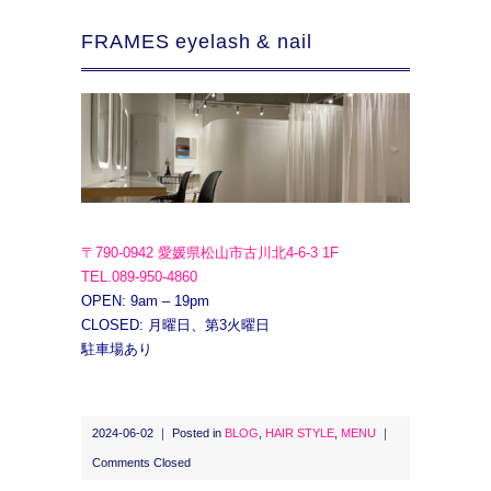
FRAMES eyelash & nail
〒790-0942 愛媛県松山市古川北4-6-3 1F
TEL.089-950-4860
OPEN: 9am – 19pm
CLOSED: 月曜日、第3火曜日
駐車場あり
2024-06-02 ｜ Posted in
BLOG
,
HAIR STYLE
,
MENU
｜
Comments Closed