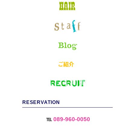
RESERVATION
℡
089-960-0050