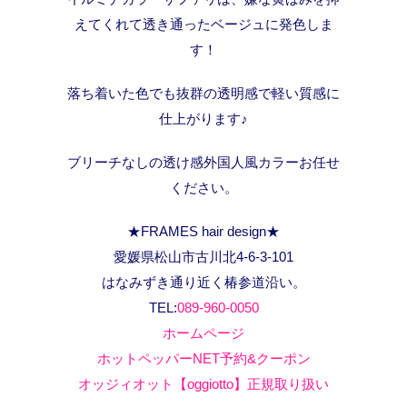
えてくれて透き通ったベージュに発色しま
す！
落ち着いた色でも抜群の透明感で軽い質感に
仕上がります♪
ブリーチなしの透け感外国人風カラーお任せ
ください。
★FRAMES hair design★
愛媛県松山市古川北4-6-3-101
はなみずき通り近く椿参道沿い。
TEL:
089-960-0050
ホームページ
ホットペッパーNET予約&クーポン
オッジィオット【oggiotto】正規取り扱い