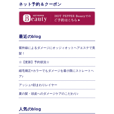
ネット予約＆クーポン
最近のblog
紫外線によるダメージにオッジィオットヘアエステで美
髪！
☆【更新】予約状況☆
縮毛矯正×カラーでもダメージを最小限にストレートヘ
ア♪
アッシュ×顔まわりレイヤー
夏の髪・頭皮へのダメージケアのこだわり♪
人気のblog