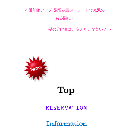
＜ 髪印象アップ↑髪質改善ストレートで光沢の
ある髪に♪
髪の分け目は、変えた方が良い？ ＞