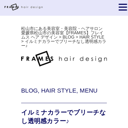
松山市にある美容室・美容院・ヘアサロン
愛媛県松山市の美容室【FRAMES】フレイ
ムス ヘア デザイン
>
BLOG
>
HAIR STYLE
>
イルミナカラーでブリーチなし透明感カラ
ー♪
BLOG
,
HAIR STYLE
,
MENU
イルミナカラーでブリーチな
し透明感カラー♪