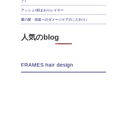
ア♪
アッシュ×顔まわりレイヤー
夏の髪・頭皮へのダメージケアのこだわり♪
人気のblog
FRAMES hair design