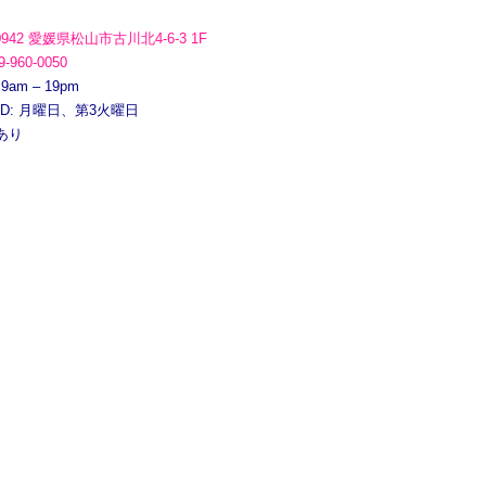
0942 愛媛県松山市古川北4-6-3 1F
9-960-0050
 9am – 19pm
ED: 月曜日、第3火曜日
あり