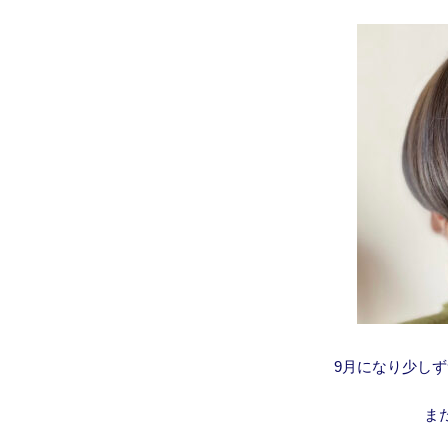
9月になり少し
ま