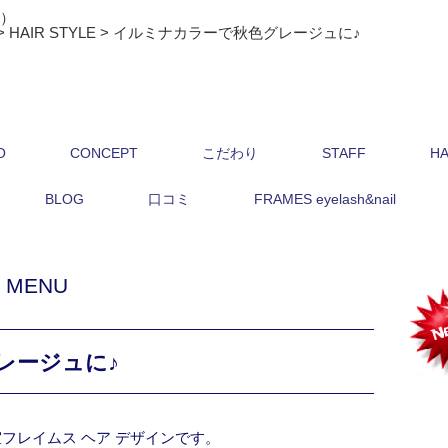
ス）
>
HAIR STYLE
>
イルミナカラーで秋色グレージュに♪
O
CONCEPT
こだわり
STAFF
HA
BLOG
口コミ
FRAMES eyelash&nail
,
MENU
レージュに♪
フレイムス ヘア デザインです。