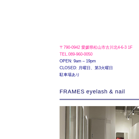
〒790-0942 愛媛県松山市古川北4-6-3 1F
TEL.089-960-0050
OPEN: 9am – 19pm
CLOSED: 月曜日、第3火曜日
駐車場あり
FRAMES eyelash & nail