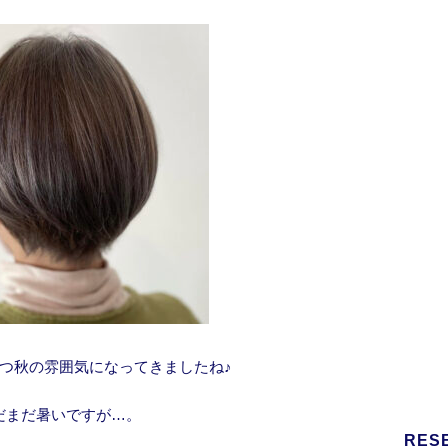
ずつ秋の雰囲気になってきましたね♪
だまだ暑いですが…。
RES