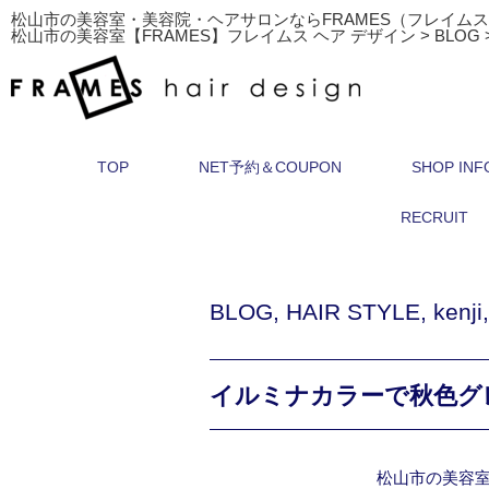
松山市の美容室・美容院・ヘアサロンならFRAMES（フレイム
松山市の美容室【FRAMES】フレイムス ヘア デザイン
>
BLOG
TOP
NET予約＆COUPON
SHOP INF
RECRUIT
BLOG
,
HAIR STYLE
,
kenji
イルミナカラーで秋色グ
松山市の美容室