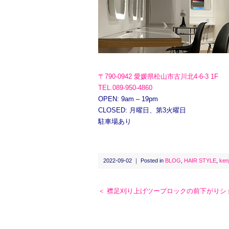
〒790-0942 愛媛県松山市古川北4-6-3 1F
TEL.089-950-4860
OPEN: 9am – 19pm
CLOSED: 月曜日、第3火曜日
駐車場あり
2022-09-02 ｜ Posted in
BLOG
,
HAIR STYLE
,
kenj
＜ 襟足刈り上げツーブロックの前下がりシ