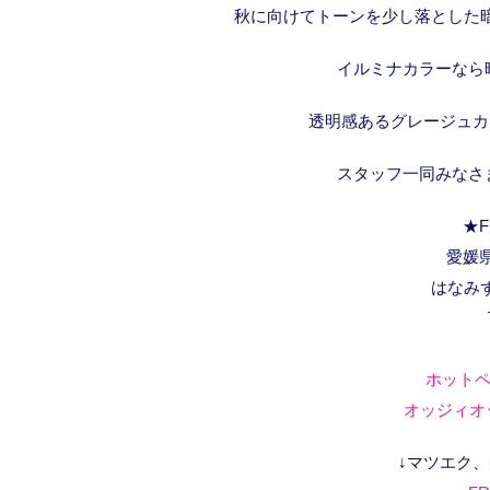
秋に向けてトーンを少し落とした
イルミナカラーなら
透明感あるグレージュカ
スタッフ一同みなさ
★F
愛媛県
はなみ
ホットペ
オッジィオッ
↓マツエク