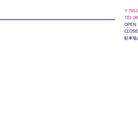
〒790-
TEL.08
OPEN:
CLOS
駐車場