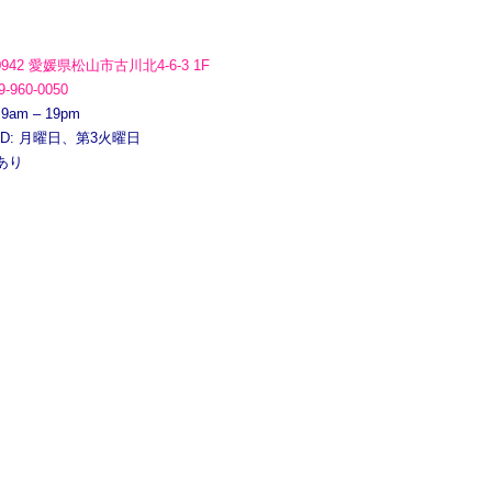
0942 愛媛県松山市古川北4-6-3 1F
9-960-0050
 9am – 19pm
ED: 月曜日、第3火曜日
あり