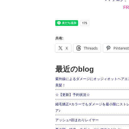
FR
共有:
X
Threads
Pinterest
最近のblog
紫外線によるダメージにオッジィオットヘアエ
美髪！
☆【更新】予約状況☆
縮毛矯正×カラーでもダメージを最小限にスト
ア♪
アッシュ×顔まわりレイヤー