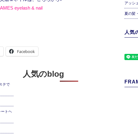
アッシ
AMES eyelash & nail
夏の髪
人気の
Facebook
人気のblog
FRAM
ステで
レートヘ