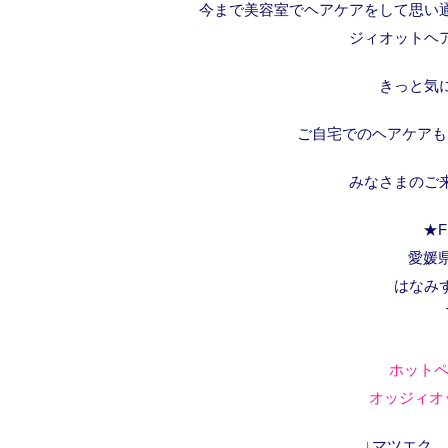
今まで美容室でヘアケアをして思い
ジィオットヘ
きっと気
ご自宅でのヘアケアも
みなさまのご
★F
愛媛県
はなみ
ホットペ
オッジィオッ
↓マツエク