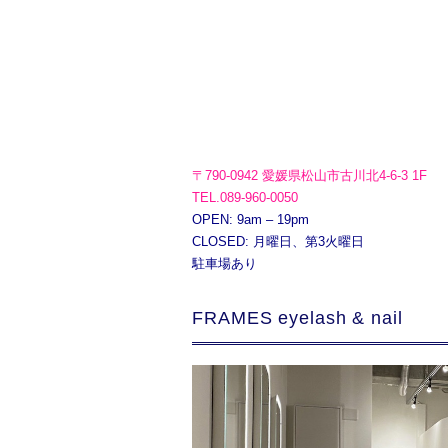
〒790-0942 愛媛県松山市古川北4-6-3 1F
TEL.089-960-0050
OPEN: 9am – 19pm
CLOSED: 月曜日、第3火曜日
駐車場あり
FRAMES eyelash & nail