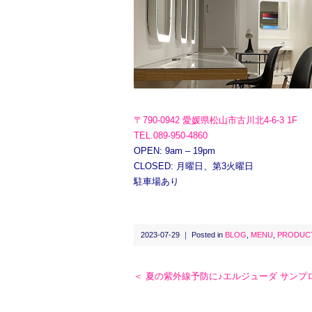
〒790-0942 愛媛県松山市古川北4-6-3 1F
TEL.089-950-4860
OPEN: 9am – 19pm
CLOSED: 月曜日、第3火曜日
駐車場あり
2023-07-29 ｜ Posted in
BLOG
,
MENU
,
PRODUC
＜ 夏の紫外線予防に♪エルジューダ サンプ