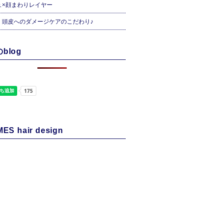
ュ×顔まわりレイヤー
・頭皮へのダメージケアのこだわり♪
blog
ES hair design