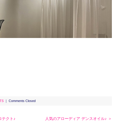
TS
｜
Comments Closed
ロテクト♪
人気のアローディア デンスオイル♪ ＞