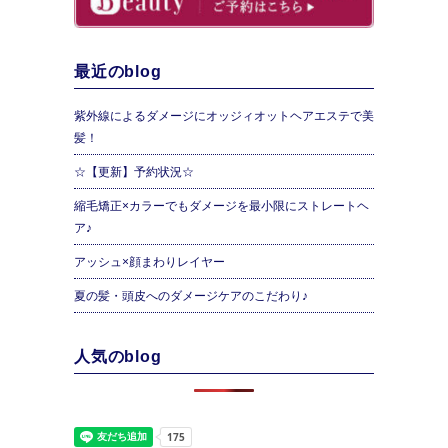
最近のblog
紫外線によるダメージにオッジィオットヘアエステで美
髪！
☆【更新】予約状況☆
縮毛矯正×カラーでもダメージを最小限にストレートヘ
ア♪
アッシュ×顔まわりレイヤー
夏の髪・頭皮へのダメージケアのこだわり♪
人気のblog