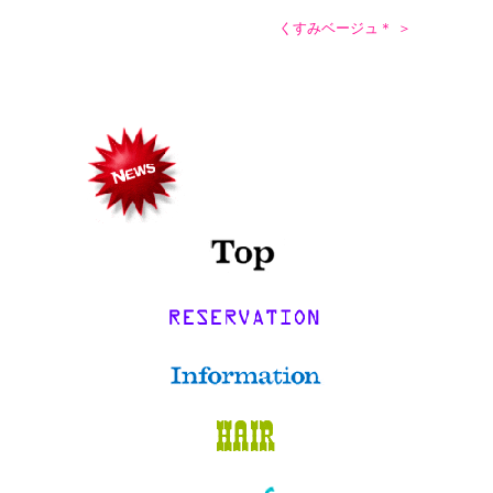
くすみベージュ＊ ＞