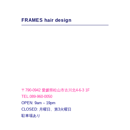
FRAMES hair design
〒790-0942 愛媛県松山市古川北4-6-3 1F
TEL.089-960-0050
OPEN: 9am – 19pm
CLOSED: 月曜日、第3火曜日
駐車場あり