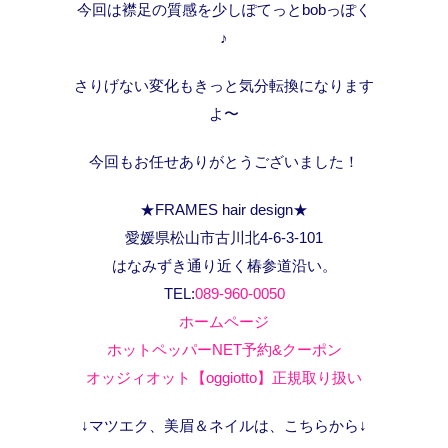
今回は襟足の質感を少しぽてっとbobっぽく
♪
さりげない変化もきっと気分転換になります
よ〜
今回もお任せありがとうございました！
★FRAMES hair design★
愛媛県松山市古川北4-6-3-101
はなみずき通り近く椿参道沿い。
TEL:
089-960-0050
ホームページ
ホットペッパーNET予約&クーポン
オッジィオット【oggiotto】正規取り扱い
↓マツエク、美眉＆ネイルは、こちらから↓