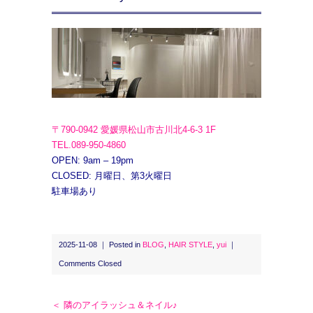
〒790-0942 愛媛県松山市古川北4-6-3 1F
TEL.089-950-4860
OPEN: 9am – 19pm
CLOSED: 月曜日、第3火曜日
駐車場あり
2025-11-08 ｜ Posted in
BLOG
,
HAIR STYLE
,
yui
｜
Comments Closed
＜ 隣のアイラッシュ＆ネイル♪