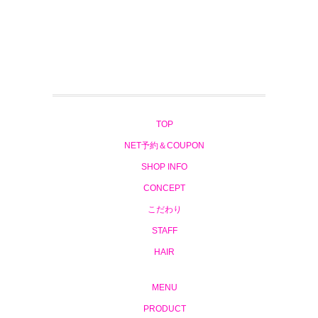
TOP
NET予約＆COUPON
SHOP INFO
CONCEPT
こだわり
STAFF
HAIR
MENU
PRODUCT