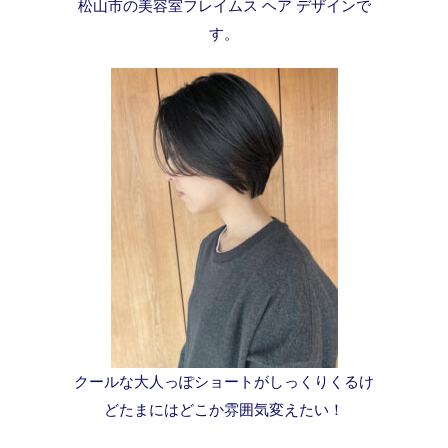
松山市の美容室フレイムス ヘア デザインで
す。
クールな大人っぽショートがしっくりくるけ
どたまにはどこか雰囲気変えたい！