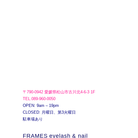
〒790-0942 愛媛県松山市古川北4-6-3 1F
TEL.089-960-0050
OPEN: 9am – 19pm
CLOSED: 月曜日、第3火曜日
駐車場あり
FRAMES eyelash & nail