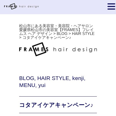
松山市にある美容室・美容院・ヘアサロン
愛媛県松山市の美容室【FRAMES】フレイ
ムス ヘア デザイン
>
BLOG
>
HAIR STYLE
>
コタアイケアキャンペーン♪
BLOG
,
HAIR STYLE
,
kenji
,
MENU
,
yui
コタアイケアキャンペーン♪