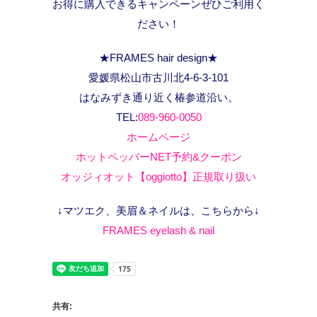
お得に購入できるキャンペーンぜひご利用く
ださい！
★FRAMES hair design★
愛媛県松山市古川北4-6-3-101
はなみずき通り近く椿参道沿い。
TEL:
089-960-0050
ホームページ
ホットペッパーNET予約&クーポン
オッジィオット【oggiotto】正規取り扱い
↓マツエク、美眉＆ネイルは、こちらから↓
FRAMES eyelash & nail
共有: