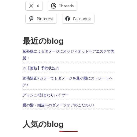
X
Threads
Pinterest
Facebook
最近のblog
紫外線によるダメージにオッジィオットヘアエステで美
髪！
☆【更新】予約状況☆
縮毛矯正×カラーでもダメージを最小限にストレートヘ
ア♪
アッシュ×顔まわりレイヤー
夏の髪・頭皮へのダメージケアのこだわり♪
人気のblog