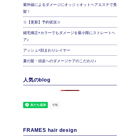
紫外線によるダメージにオッジィオットヘアエステで美
髪！
☆【更新】予約状況☆
縮毛矯正×カラーでもダメージを最小限にストレートヘ
ア♪
アッシュ×顔まわりレイヤー
夏の髪・頭皮へのダメージケアのこだわり♪
人気のblog
FRAMES hair design