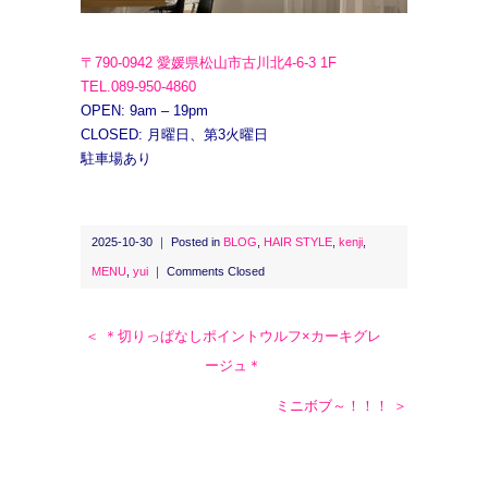
〒790-0942 愛媛県松山市古川北4-6-3 1F
TEL.089-950-4860
OPEN: 9am – 19pm
CLOSED: 月曜日、第3火曜日
駐車場あり
2025-10-30 ｜ Posted in
BLOG
,
HAIR STYLE
,
kenji
,
MENU
,
yui
｜
Comments Closed
＜ ＊切りっぱなしポイントウルフ×カーキグレ
ージュ＊
ミニボブ～！！！ ＞