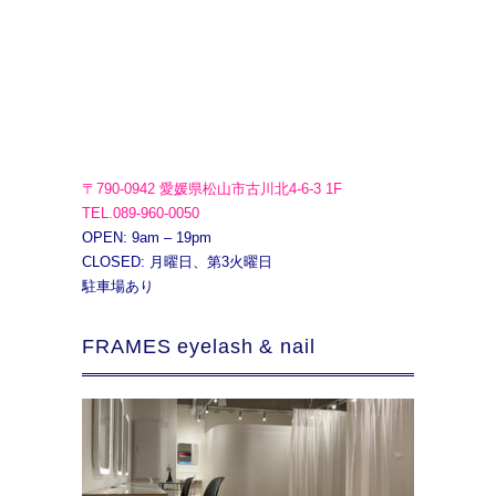
〒790-0942 愛媛県松山市古川北4-6-3 1F
TEL.089-960-0050
OPEN: 9am – 19pm
CLOSED: 月曜日、第3火曜日
駐車場あり
FRAMES eyelash & nail