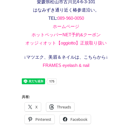
愛媛県松山市古川北4-6-3-101
はなみずき通り近く椿参道沿い。
TEL:
089-960-0050
ホームページ
ホットペッパーNET予約&クーポン
オッジィオット【oggiotto】正規取り扱い
↓マツエク、美眉＆ネイルは、こちらから↓
FRAMES eyelash & nail
共有:
X
Threads
Pinterest
Facebook