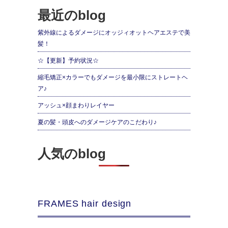
最近のblog
紫外線によるダメージにオッジィオットヘアエステで美
髪！
☆【更新】予約状況☆
縮毛矯正×カラーでもダメージを最小限にストレートヘ
ア♪
アッシュ×顔まわりレイヤー
夏の髪・頭皮へのダメージケアのこだわり♪
人気のblog
FRAMES hair design