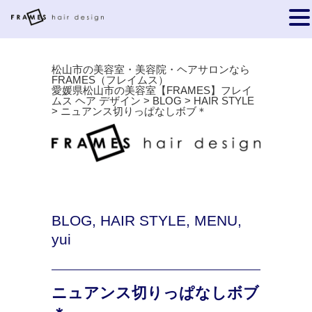
松山市の美容室・美容院・ヘアサロンなら
FRAMES（フレイムス）
愛媛県松山市の美容室【FRAMES】フレイ
ムス ヘア デザイン
>
BLOG
>
HAIR STYLE
>
ニュアンス切りっぱなしボブ＊
BLOG
,
HAIR STYLE
,
MENU
,
yui
ニュアンス切りっぱなしボブ