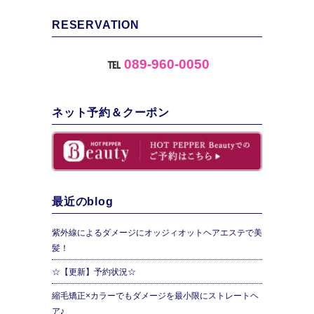
RESERVATION
℡
089-960-0050
ネット予約＆クーポン
最近のblog
紫外線によるダメージにオッジィオットヘアエステで美
髪！
☆【更新】予約状況☆
縮毛矯正×カラーでもダメージを最小限にストレートヘ
ア♪