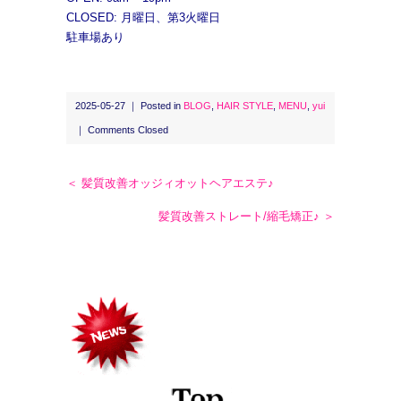
CLOSED: 月曜日、第3火曜日
駐車場あり
2025-05-27 ｜ Posted in
BLOG
,
HAIR STYLE
,
MENU
,
yui
｜
Comments Closed
＜ 髪質改善オッジィオットヘアエステ♪
髪質改善ストレート/縮毛矯正♪ ＞