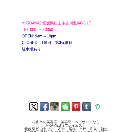
〒790-0942 愛媛県松山市古川北4-6-3 1F
TEL.089-960-0050
OPEN: 9am – 19pm
CLOSED: 月曜日、第3火曜日
駐車場あり
松山市の美容室・美容院・ヘアサロンなら
FRAMES（フレイムス）
愛媛県 松山市 古川・石井・居相・市坪・和泉・朝生