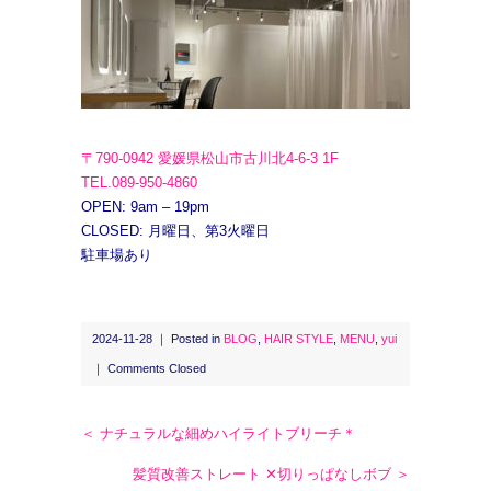
〒790-0942 愛媛県松山市古川北4-6-3 1F
TEL.089-950-4860
OPEN: 9am – 19pm
CLOSED: 月曜日、第3火曜日
駐車場あり
2024-11-28 ｜ Posted in
BLOG
,
HAIR STYLE
,
MENU
,
yui
｜
Comments Closed
＜ ナチュラルな細めハイライトブリーチ＊
髪質改善ストレート ✕切りっぱなしボブ ＞