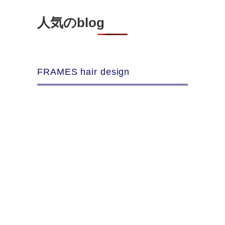
人気のblog
FRAMES hair design