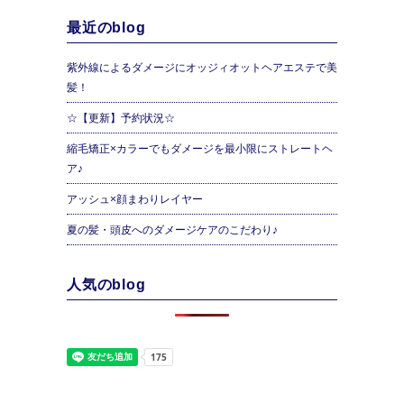
最近のblog
紫外線によるダメージにオッジィオットヘアエステで美
髪！
☆【更新】予約状況☆
縮毛矯正×カラーでもダメージを最小限にストレートヘ
ア♪
アッシュ×顔まわりレイヤー
夏の髪・頭皮へのダメージケアのこだわり♪
人気のblog