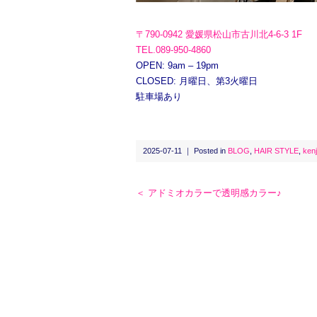
〒790-0942 愛媛県松山市古川北4-6-3 1F
TEL.089-950-4860
OPEN: 9am – 19pm
CLOSED: 月曜日、第3火曜日
駐車場あり
2025-07-11 ｜ Posted in
BLOG
,
HAIR STYLE
,
kenj
＜ アドミオカラーで透明感カラー♪