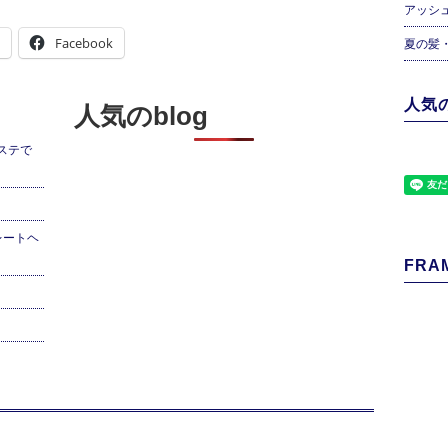
アッシ
Facebook
夏の髪
人気の
人気のblog
ステで
レートヘ
FRAM