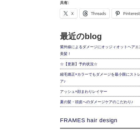
共有:
X
Threads
Pinterest
最近のblog
紫外線によるダメージにオッジィオットヘアエ
美髪！
☆【更新】予約状況☆
縮毛矯正×カラーでもダメージを最小限にスト
ア♪
アッシュ×顔まわりレイヤー
夏の髪・頭皮へのダメージケアのこだわり♪
FRAMES hair design