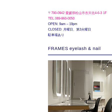
〒790-0942 愛媛県松山市古川北4-6-3 1F
TEL.089-960-0050
OPEN: 9am – 19pm
CLOSED: 月曜日、第3火曜日
駐車場あり
FRAMES eyelash & nail