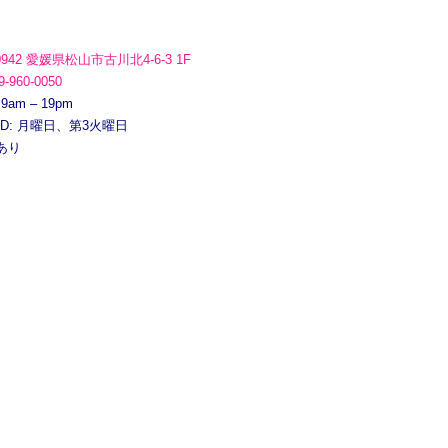
0942 愛媛県松山市古川北4-6-3 1F
9-960-0050
 9am – 19pm
ED: 月曜日、第3火曜日
あり