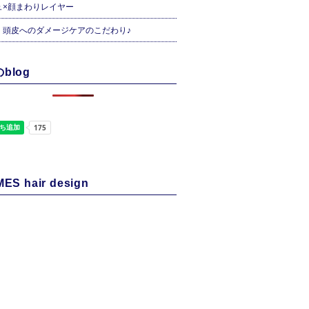
ュ×顔まわりレイヤー
・頭皮へのダメージケアのこだわり♪
blog
ES hair design