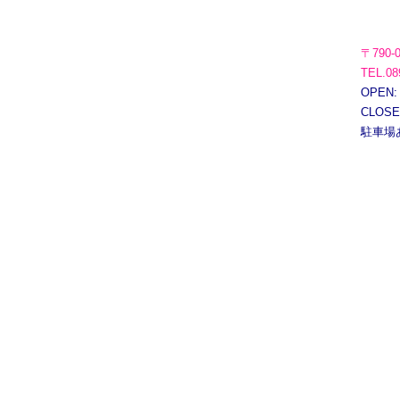
〒790-
TEL.08
OPEN:
CLOS
駐車場