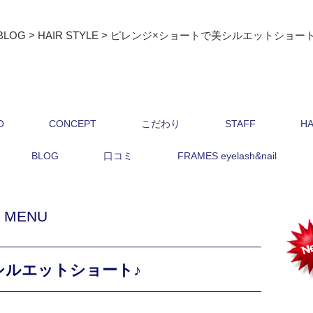
BLOG
>
HAIR STYLE
>
ピレンジ×ショートで美シルエットショート
O
CONCEPT
こだわり
STAFF
HA
BLOG
口コミ
FRAMES eyelash&nail
,
MENU
シルエットショート♪