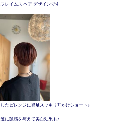
フレイムス ヘア デザインです。
したピレンジに襟足スッキリ耳かけショート♪
、髪に艶感を与えて美白効果も♪