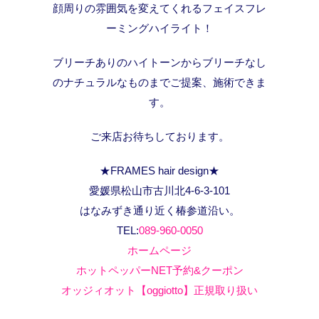
顔周りの雰囲気を変えてくれるフェイスフレ
ーミングハイライト！
ブリーチありのハイトーンからブリーチなし
のナチュラルなものまでご提案、施術できま
す。
ご来店お待ちしております。
★FRAMES hair design★
愛媛県松山市古川北4-6-3-101
はなみずき通り近く椿参道沿い。
TEL:
089-960-0050
ホームページ
ホットペッパーNET予約&クーポン
オッジィオット【oggiotto】正規取り扱い