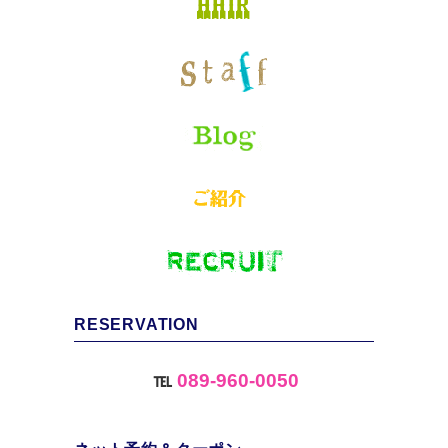
RESERVATION
℡
089-960-0050