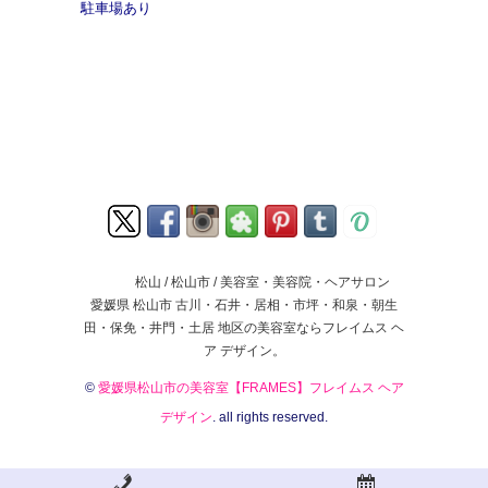
駐車場あり
松山 / 松山市 / 美容室・美容院・ヘアサロン
愛媛県 松山市 古川・石井・居相・市坪・和泉・朝生
田・保免・井門・土居 地区の美容室ならフレイムス ヘ
ア デザイン。
©
愛媛県松山市の美容室【FRAMES】フレイムス ヘア
デザイン
. all rights reserved.