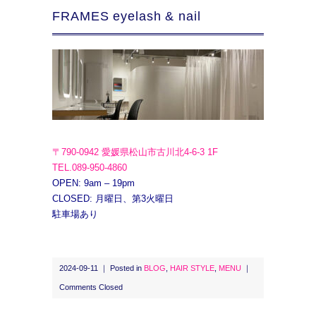
FRAMES eyelash & nail
〒790-0942 愛媛県松山市古川北4-6-3 1F
TEL.089-950-4860
OPEN: 9am – 19pm
CLOSED: 月曜日、第3火曜日
駐車場あり
2024-09-11 ｜ Posted in
BLOG
,
HAIR STYLE
,
MENU
｜
Comments Closed