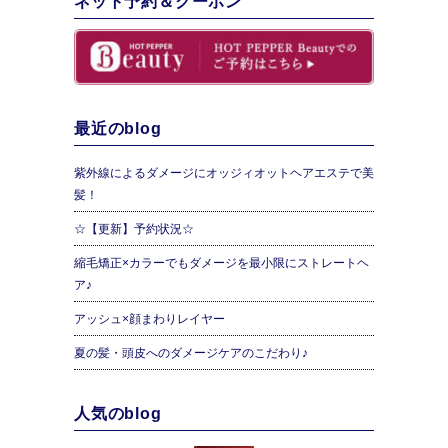
ネット予約＆クーポン
最近のblog
紫外線によるダメージにオッジィオットヘアエステで美
髪！
☆【更新】予約状況☆
縮毛矯正×カラーでもダメージを最小限にストレートヘ
ア♪
アッシュ×顔まわりレイヤー
夏の髪・頭皮へのダメージケアのこだわり♪
人気のblog