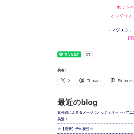
ホットペ
オッジィオッ
↓マツエク
FR
共有:
X
Threads
Pinterest
最近のblog
紫外線によるダメージにオッジィオットヘアエ
美髪！
☆【更新】予約状況☆