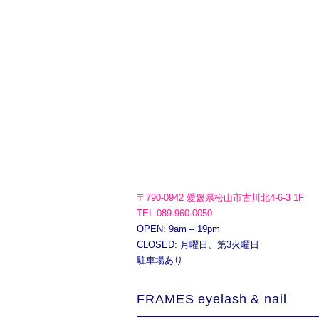
〒790-0942 愛媛県松山市古川北4-6-3 1F
TEL.089-960-0050
OPEN: 9am – 19pm
CLOSED: 月曜日、第3火曜日
駐車場あり
FRAMES eyelash & nail