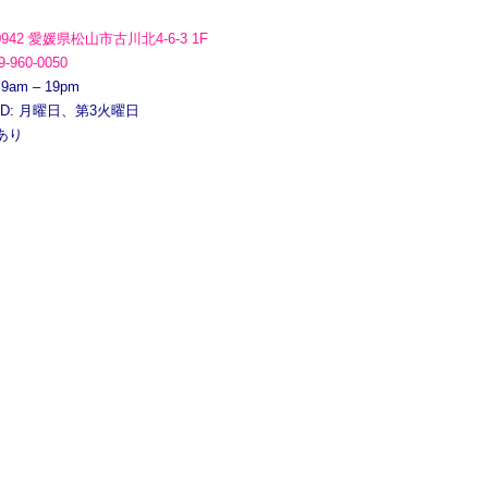
0942 愛媛県松山市古川北4-6-3 1F
9-960-0050
 9am – 19pm
ED: 月曜日、第3火曜日
あり