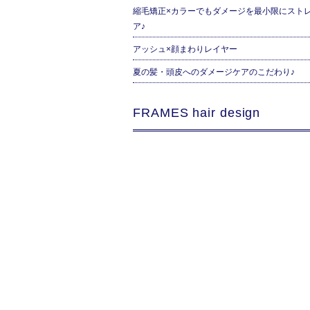
縮毛矯正×カラーでもダメージを最小限にスト
ア♪
アッシュ×顔まわりレイヤー
夏の髪・頭皮へのダメージケアのこだわり♪
FRAMES hair design