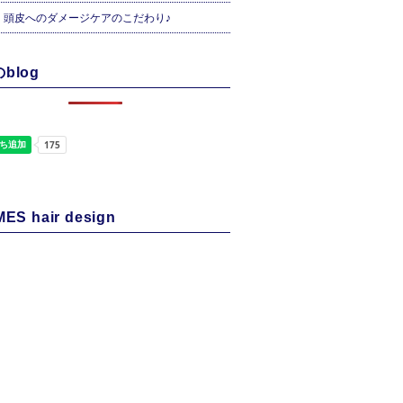
・頭皮へのダメージケアのこだわり♪
blog
ES hair design