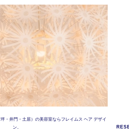
坪・井門・土居）の美容室ならフレイムス ヘア デザイ
RES
ン。