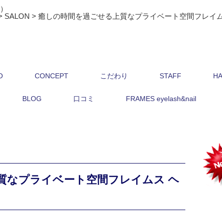
ス）
>
SALON
>
癒しの時間を過ごせる上質なプライベート空間フレイム
O
CONCEPT
こだわり
STAFF
HA
BLOG
口コミ
FRAMES eyelash&nail
質なプライベート空間フレイムス ヘ