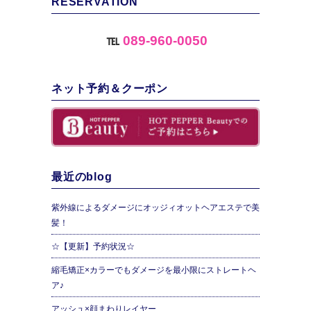
RESERVATION
℡
089-960-0050
ネット予約＆クーポン
最近のblog
紫外線によるダメージにオッジィオットヘアエステで美
髪！
☆【更新】予約状況☆
縮毛矯正×カラーでもダメージを最小限にストレートヘ
ア♪
アッシュ×顔まわりレイヤー