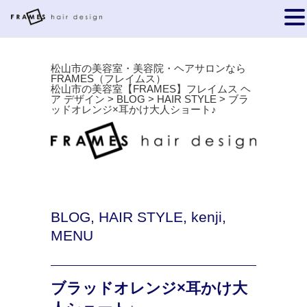
松山市の美容室・美容院・ヘアサロンなら
FRAMES（フレイムス）
松山市の美容室【FRAMES】フレイムス ヘ
ア デザイン
>
BLOG
>
HAIR STYLE
>
ブラ
ッドオレンジ×耳かけ大人ショート♪
BLOG
,
HAIR STYLE
,
kenji
,
MENU
ブラッドオレンジ×耳かけ大