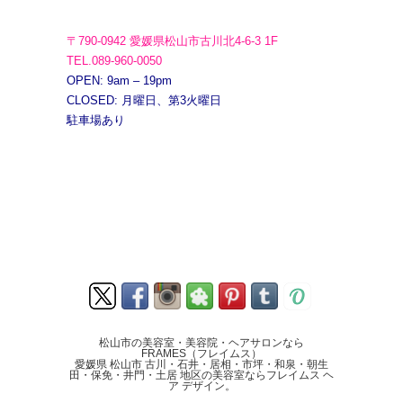
〒790-0942 愛媛県松山市古川北4-6-3 1F
TEL.089-960-0050
OPEN: 9am – 19pm
CLOSED: 月曜日、第3火曜日
駐車場あり
松山市の美容室・美容院・ヘアサロンなら
FRAMES（フレイムス）
愛媛県 松山市 古川・石井・居相・市坪・和泉・朝生
田・保免・井門・土居 地区の美容室ならフレイムス ヘ
ア デザイン。