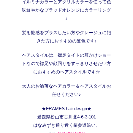
イルミナカラーとアクリルカラーを使って色
味鮮やかなブラッドオレンジにカラーリング
♪
髪を艶感をプラスしたい方やグレージュに飽
きた方におすすめの髪色です♪
ヘアスタイルは、襟足タイトの耳かけショー
トなので襟足や顔回りをすっきりさせたい方
におすすめのヘアスタイルです☆
大人のお洒落なヘアカラー＆ヘアスタイルお
任せください♪
★FRAMES hair design★
愛媛県松山市古川北4-6-3-101
はなみずき通り近く椿参道沿い。