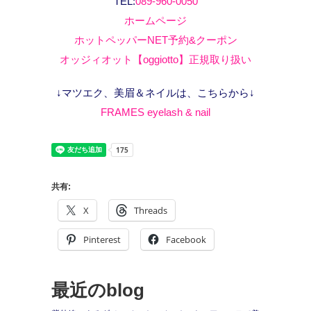
TEL:
089-960-0050
ホームページ
ホットペッパーNET予約&クーポン
オッジィオット【oggiotto】正規取り扱い
↓マツエク、美眉＆ネイルは、こちらから↓
FRAMES eyelash & nail
共有:
X
Threads
Pinterest
Facebook
最近のblog