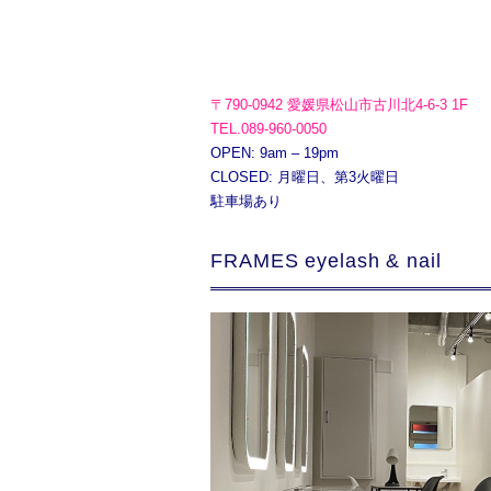
〒790-0942 愛媛県松山市古川北4-6-3 1F
TEL.089-960-0050
OPEN: 9am – 19pm
CLOSED: 月曜日、第3火曜日
駐車場あり
FRAMES eyelash & nail