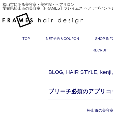
松山市にある美容室・美容院・ヘアサロン
愛媛県松山市の美容室【FRAMES】フレイムス ヘア デザイン
>
TOP
NET予約＆COUPON
SHOP INF
RECRUIT
BLOG
,
HAIR STYLE
,
kenji
ブリーチ必須のアプリコ
松山市の美容室