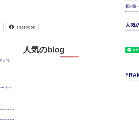
夏の髪
人気の
Facebook
人気のblog
ステで
FRAM
レートヘ