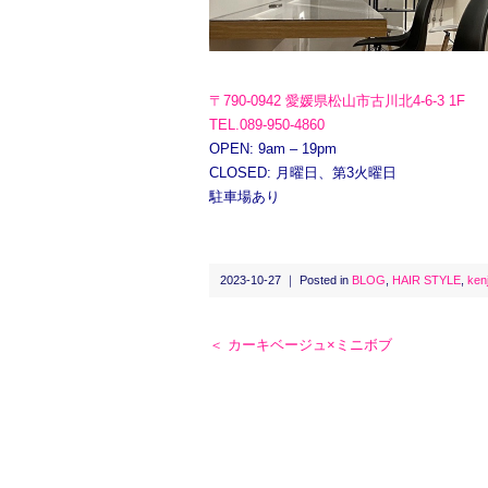
〒790-0942 愛媛県松山市古川北4-6-3 1F
TEL.089-950-4860
OPEN: 9am – 19pm
CLOSED: 月曜日、第3火曜日
駐車場あり
2023-10-27 ｜ Posted in
BLOG
,
HAIR STYLE
,
kenj
＜ カーキベージュ×ミニボブ