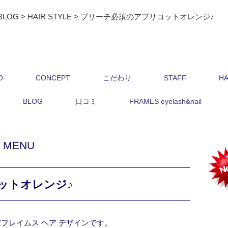
BLOG
>
HAIR STYLE
>
ブリーチ必須のアプリコットオレンジ♪
O
CONCEPT
こだわり
STAFF
HA
BLOG
口コミ
FRAMES eyelash&nail
,
MENU
ットオレンジ♪
フレイムス ヘア デザインです。