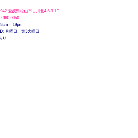
0942 愛媛県松山市古川北4-6-3 1F
9-960-0050
 9am – 19pm
ED: 月曜日、第3火曜日
あり