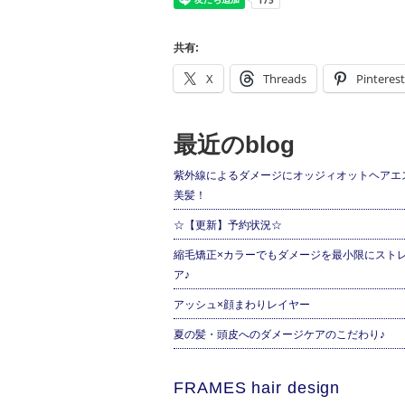
共有:
X
Threads
Pinterest
最近のblog
紫外線によるダメージにオッジィオットヘアエ
美髪！
☆【更新】予約状況☆
縮毛矯正×カラーでもダメージを最小限にスト
ア♪
アッシュ×顔まわりレイヤー
夏の髪・頭皮へのダメージケアのこだわり♪
FRAMES hair design