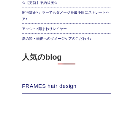
☆【更新】予約状況☆
縮毛矯正×カラーでもダメージを最小限にストレートヘ
ア♪
アッシュ×顔まわりレイヤー
夏の髪・頭皮へのダメージケアのこだわり♪
人気のblog
FRAMES hair design