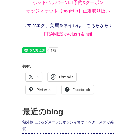
ホットペッパーNET予約&クーポン
オッジィオット【oggiotto】正規取り扱い
↓マツエク、美眉＆ネイルは、こちらから↓
FRAMES eyelash & nail
共有:
X
Threads
Pinterest
Facebook
最近のblog
紫外線によるダメージにオッジィオットヘアエステで美
髪！