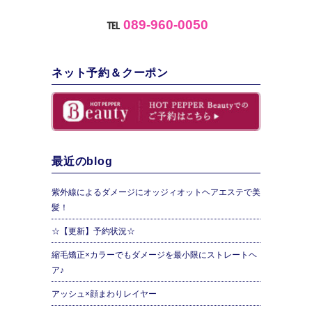
℡
089-960-0050
ネット予約＆クーポン
最近のblog
紫外線によるダメージにオッジィオットヘアエステで美
髪！
☆【更新】予約状況☆
縮毛矯正×カラーでもダメージを最小限にストレートヘ
ア♪
アッシュ×顔まわりレイヤー