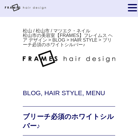
松山 / 松山市 / マツエク・ネイル
松山市の美容室【FRAMES】フレイムス ヘ
ア デザイン
>
BLOG
>
HAIR STYLE
>
ブリ
ーチ必須のホワイトシルバー♪
BLOG
,
HAIR STYLE
,
MENU
ブリーチ必須のホワイトシル
バー♪