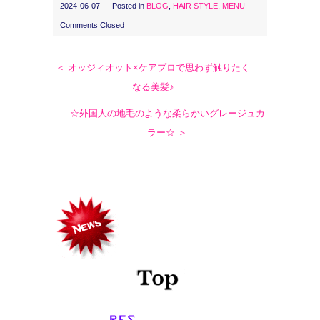
2024-06-07 ｜ Posted in
BLOG
,
HAIR STYLE
,
MENU
｜
Comments Closed
＜ オッジィオット×ケアプロで思わず触りたく
なる美髪♪
☆外国人の地毛のような柔らかいグレージュカ
ラー☆ ＞