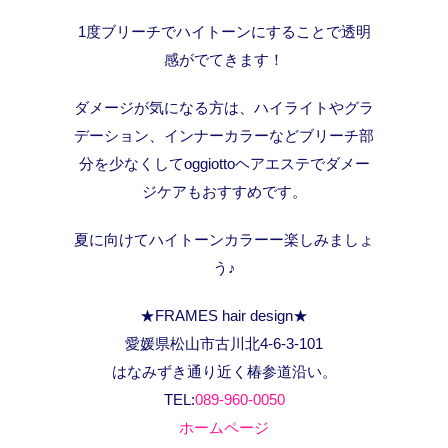
1度ブリーチでハイトーンにすることで透明
感がでてきます！
ダメージが気になる方は、ハイライトやグラ
デーション、インナーカラーなどブリーチ部
分を少なくしてoggiottoヘアエステでダメー
ジケアもおすすめです。
夏に向けてハイトーンカラーー楽しみましょ
う♪
★FRAMES hair design★
愛媛県松山市古川北4-6-3-101
はなみずき通り近く椿参道沿い。
TEL:
089-960-0050
ホームページ