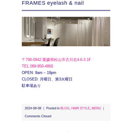
FRAMES eyelash & nail
〒790-0942 愛媛県松山市古川北4-6-3 1F
TEL.089-950-4860
OPEN: 9am – 19pm
CLOSED: 月曜日、第3火曜日
駐車場あり
2024-08-08 ｜ Posted in
BLOG
,
HAIR STYLE
,
MENU
｜
Comments Closed