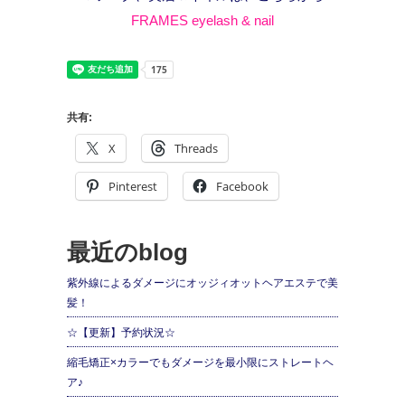
FRAMES eyelash & nail
共有:
X
Threads
Pinterest
Facebook
最近のblog
紫外線によるダメージにオッジィオットヘアエステで美
髪！
☆【更新】予約状況☆
縮毛矯正×カラーでもダメージを最小限にストレートヘ
ア♪