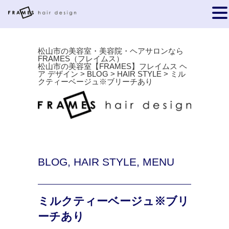
松山市の美容室・美容院・ヘアサロンなら
FRAMES（フレイムス）
松山市の美容室【FRAMES】フレイムス ヘ
ア デザイン
>
BLOG
>
HAIR STYLE
>
ミル
クティーベージュ※ブリーチあり
BLOG
,
HAIR STYLE
,
MENU
ミルクティーベージュ※ブリ
ーチあり