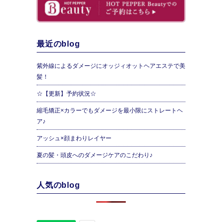
最近のblog
紫外線によるダメージにオッジィオットヘアエステで美
髪！
☆【更新】予約状況☆
縮毛矯正×カラーでもダメージを最小限にストレートヘ
ア♪
アッシュ×顔まわりレイヤー
夏の髪・頭皮へのダメージケアのこだわり♪
人気のblog