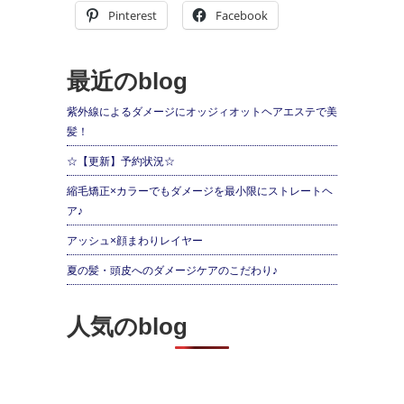
Pinterest
Facebook
最近のblog
紫外線によるダメージにオッジィオットヘアエステで美
髪！
☆【更新】予約状況☆
縮毛矯正×カラーでもダメージを最小限にストレートヘ
ア♪
アッシュ×顔まわりレイヤー
夏の髪・頭皮へのダメージケアのこだわり♪
人気のblog