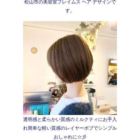
松山市の美容室フレイムス ヘア デザインで
す。
透明感と柔らかい質感のミルクティにお手入
れ簡単な軽い質感のレイヤーボブでシンプル
おしゃれに☆彡