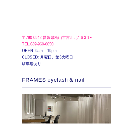
〒790-0942 愛媛県松山市古川北4-6-3 1F
TEL.089-960-0050
OPEN: 9am – 19pm
CLOSED: 月曜日、第3火曜日
駐車場あり
FRAMES eyelash & nail