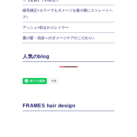
縮毛矯正×カラーでもダメージを最小限にストレートヘ
ア♪
アッシュ×顔まわりレイヤー
夏の髪・頭皮へのダメージケアのこだわり♪
人気のblog
FRAMES hair design