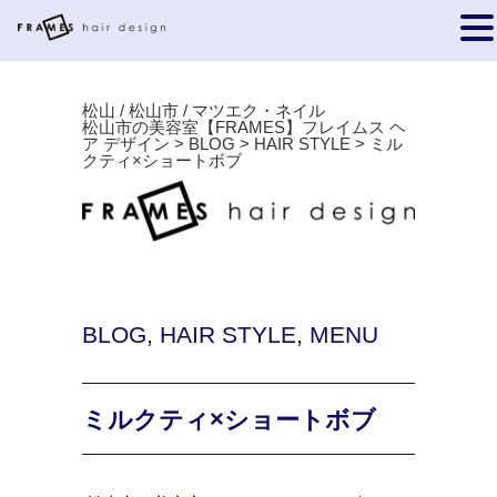
松山 / 松山市 / マツエク・ネイル
松山市の美容室【FRAMES】フレイムス ヘ
ア デザイン
>
BLOG
>
HAIR STYLE
>
ミル
クティ×ショートボブ
BLOG
,
HAIR STYLE
,
MENU
ミルクティ×ショートボブ