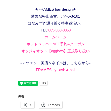
★FRAMES hair design★
愛媛県松山市古川北4-6-3-101
はなみずき通り近く椿参道沿い。
TEL:
089-960-0050
ホームページ
ホットペッパーNET予約&クーポン
オッジィオット【oggiotto】正規取り扱い
↓マツエク、美眉＆ネイルは、こちらから↓
FRAMES eyelash & nail
共有:
X
Threads