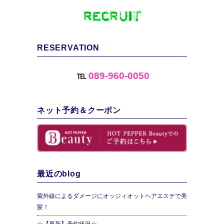
RESERVATION
℡
089-960-0050
ネット予約＆クーポン
最近のblog
紫外線によるダメージにオッジィオットヘアエステで美
髪！
☆【更新】予約状況☆