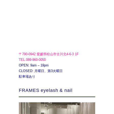
〒790-0942 愛媛県松山市古川北4-6-3 1F
TEL.089-960-0050
OPEN: 9am – 19pm
CLOSED: 月曜日、第3火曜日
駐車場あり
FRAMES eyelash & nail