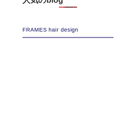
人気のblog
FRAMES hair design