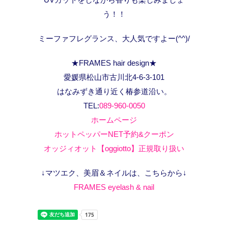
う！！
ミーファフレグランス、大人気ですよー(^^)/
★FRAMES hair design★
愛媛県松山市古川北4-6-3-101
はなみずき通り近く椿参道沿い。
TEL:
089-960-0050
ホームページ
ホットペッパーNET予約&クーポン
オッジィオット【oggiotto】正規取り扱い
↓マツエク、美眉＆ネイルは、こちらから↓
FRAMES eyelash & nail