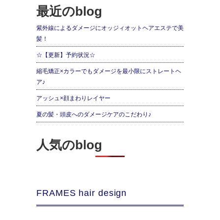
最近のblog
紫外線によるダメージにオッジィオットヘアエステで美
髪！
☆【更新】予約状況☆
縮毛矯正×カラーでもダメージを最小限にストレートヘ
ア♪
アッシュ×顔まわりレイヤー
夏の髪・頭皮へのダメージケアのこだわり♪
人気のblog
FRAMES hair design