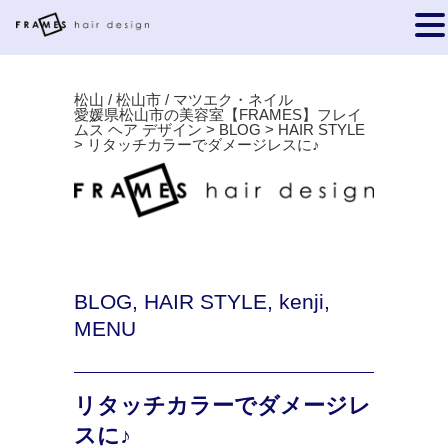
松山 / 松山市 / マツエク・ネイル
愛媛県松山市の美容室【FRAMES】フレイ
ムス ヘア デザイン
>
BLOG
>
HAIR STYLE
>
リタッチカラーでダメージレスに♪
BLOG
,
HAIR STYLE
,
kenji
,
MENU
リタッチカラーでダメージレ
スに♪