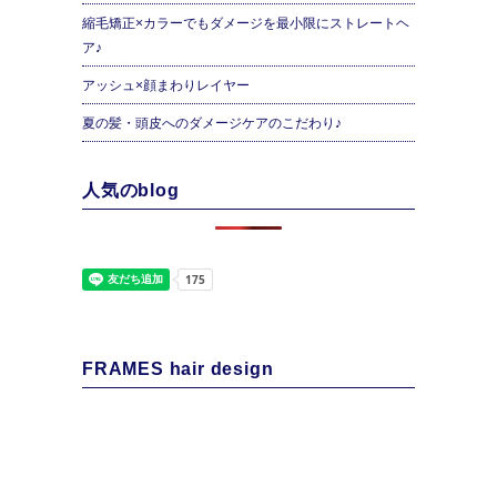
縮毛矯正×カラーでもダメージを最小限にストレートヘ
ア♪
アッシュ×顔まわりレイヤー
夏の髪・頭皮へのダメージケアのこだわり♪
人気のblog
FRAMES hair design