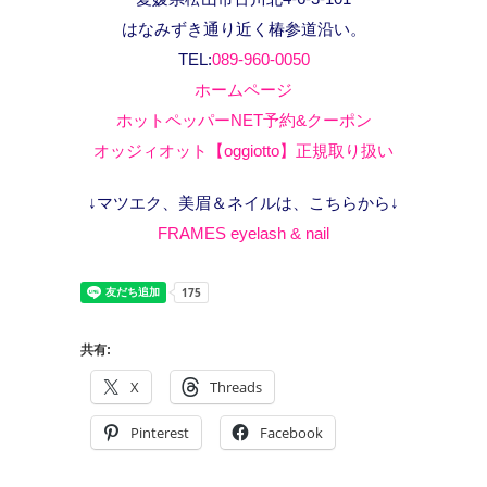
はなみずき通り近く椿参道沿い。
TEL:
089-960-0050
ホームページ
ホットペッパーNET予約&クーポン
オッジィオット【oggiotto】正規取り扱い
↓マツエク、美眉＆ネイルは、こちらから↓
FRAMES eyelash & nail
共有:
X
Threads
Pinterest
Facebook