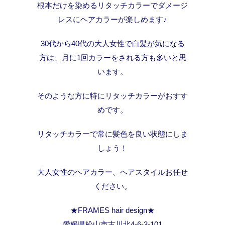
根本だけを染めるリタッチカラーでダメージ
レスにヘアカラーが楽しめます♪
30代から40代の大人女性で白髪が気になる
方は、月に1回カラーをされる方も多いと思
います。
そのような方に特にリタッチカラーがおすす
めです。
リタッチカラーで常に髪色を良い状態にしま
しょう！
大人女性のヘアカラー、ヘアスタイルお任せ
ください。
★FRAMES hair design★
愛媛県松山市古川北4-6-3-101