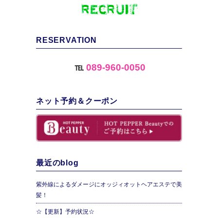
RESERVATION
℡
089-960-0050
ネット予約＆クーポン
最近のblog
紫外線によるダメージにオッジィオットヘアエステで美
髪！
☆【更新】予約状況☆