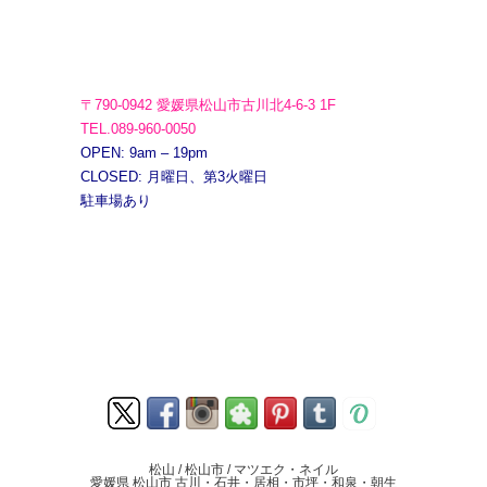
〒790-0942 愛媛県松山市古川北4-6-3 1F
TEL.089-960-0050
OPEN: 9am – 19pm
CLOSED: 月曜日、第3火曜日
駐車場あり
松山 / 松山市 / マツエク・ネイル
愛媛県 松山市 古川・石井・居相・市坪・和泉・朝生