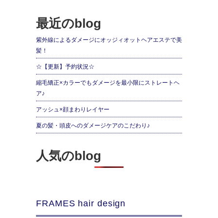
最近のblog
紫外線によるダメージにオッジィオットヘアエステで美
髪！
☆【更新】予約状況☆
縮毛矯正×カラーでもダメージを最小限にストレートヘ
ア♪
アッシュ×顔まわりレイヤー
夏の髪・頭皮へのダメージケアのこだわり♪
人気のblog
FRAMES hair design