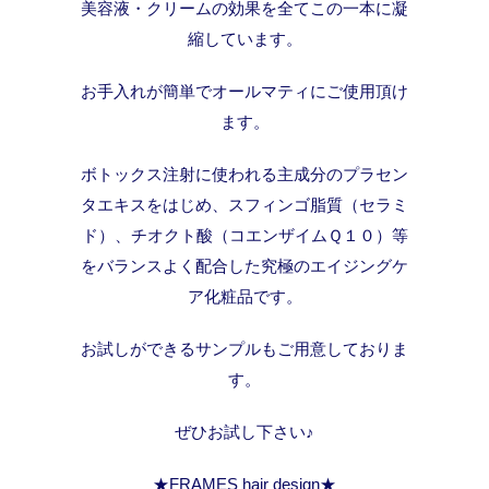
美容液・クリームの効果を全てこの一本に凝
縮しています。
お手入れが簡単でオールマティにご使用頂け
ます。
ボトックス注射に使われる主成分のプラセン
タエキスをはじめ、スフィンゴ脂質（セラミ
ド）、チオクト酸（コエンザイムＱ１０）等
をバランスよく配合した究極のエイジングケ
ア化粧品です。
お試しができるサンプルもご用意しておりま
す。
ぜひお試し下さい♪
★FRAMES hair design★