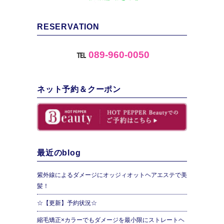
RESERVATION
℡
089-960-0050
ネット予約＆クーポン
最近のblog
紫外線によるダメージにオッジィオットヘアエステで美
髪！
☆【更新】予約状況☆
縮毛矯正×カラーでもダメージを最小限にストレートヘ