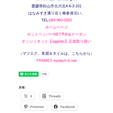
愛媛県松山市古川北4-6-3-101
はなみずき通り近く椿参道沿い。
TEL:
089-960-0050
ホームページ
ホットペッパーNET予約&クーポン
オッジィオット【oggiotto】正規取り扱い
↓マツエク、美眉＆ネイルは、こちらから↓
FRAMES eyelash & nail
共有:
X
Threads
Pinterest
Facebook