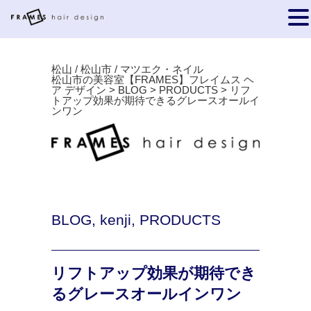
松山 / 松山市 / マツエク・ネイル
松山市の美容室【FRAMES】フレイムス ヘ
ア デザイン
>
BLOG
>
PRODUCTS
>
リフ
トアップ効果が期待できるグレースオールイ
ンワン
BLOG
,
kenji
,
PRODUCTS
リフトアップ効果が期待でき
るグレースオールインワン