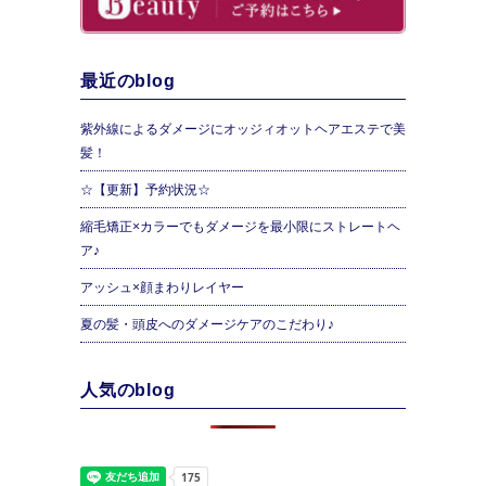
最近のblog
紫外線によるダメージにオッジィオットヘアエステで美
髪！
☆【更新】予約状況☆
縮毛矯正×カラーでもダメージを最小限にストレートヘ
ア♪
アッシュ×顔まわりレイヤー
夏の髪・頭皮へのダメージケアのこだわり♪
人気のblog