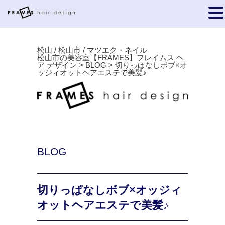
松山 / 松山市 / マツエク・ネイル
松山市の美容室【FRAMES】フレイムス ヘ
ア デザイン
>
BLOG
>
切りっぱなしボブ×オ
ッジィオットヘアエステで美髪♪
BLOG
切りっぱなしボブ×オッジィ
オットヘアエステで美髪♪