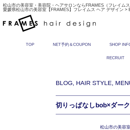
松山市の美容室・美容院・ヘアサロンならFRAMES（フレイム
愛媛県松山市の美容室【FRAMES】フレイムス ヘア デザイン
>
TOP
NET予約＆COUPON
SHOP INF
RECRUIT
BLOG
,
HAIR STYLE
,
MEN
切りっぱなしbob×ダー
松山市の美容室