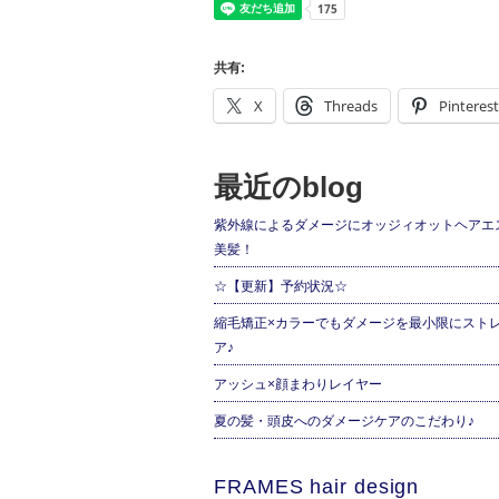
共有:
X
Threads
Pinterest
最近のblog
紫外線によるダメージにオッジィオットヘアエ
美髪！
☆【更新】予約状況☆
縮毛矯正×カラーでもダメージを最小限にスト
ア♪
アッシュ×顔まわりレイヤー
夏の髪・頭皮へのダメージケアのこだわり♪
FRAMES hair design