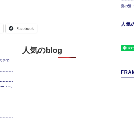
夏の髪
人気の
Facebook
人気のblog
ステで
FRAM
レートヘ