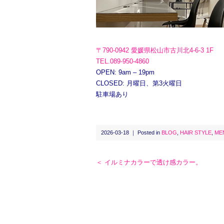
〒790-0942 愛媛県松山市古川北4-6-3 1F
TEL.089-950-4860
OPEN: 9am – 19pm
CLOSED: 月曜日、第3火曜日
駐車場あり
2026-03-18 ｜ Posted in
BLOG
,
HAIR STYLE
,
ME
＜ イルミナカラーで透け感カラー。