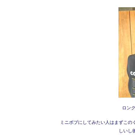
ロング
ミニボブにしてみたい人はまずこの
しいし