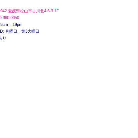
0942 愛媛県松山市古川北4-6-3 1F
9-960-0050
 9am – 19pm
ED: 月曜日、第3火曜日
あり