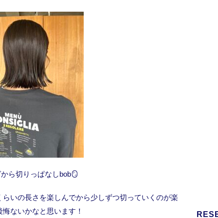
から切りっぱなしbob🪞
くらいの長さを楽しんでから少しずつ切っていくのが楽
後悔ないかなと思います！
RES