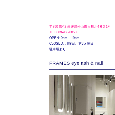
〒790-0942 愛媛県松山市古川北4-6-3 1F
TEL.089-960-0050
OPEN: 9am – 19pm
CLOSED: 月曜日、第3火曜日
駐車場あり
FRAMES eyelash & nail