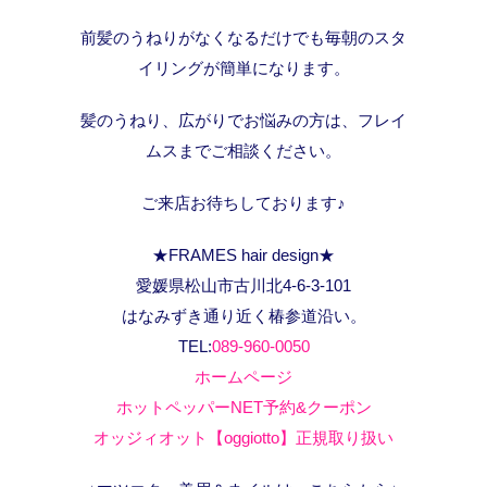
前髪のうねりがなくなるだけでも毎朝のスタ
イリングが簡単になります。
髪のうねり、広がりでお悩みの方は、フレイ
ムスまでご相談ください。
ご来店お待ちしております♪
★FRAMES hair design★
愛媛県松山市古川北4-6-3-101
はなみずき通り近く椿参道沿い。
TEL:
089-960-0050
ホームページ
ホットペッパーNET予約&クーポン
オッジィオット【oggiotto】正規取り扱い