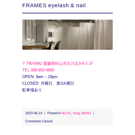
FRAMES eyelash & nail
〒790-0942 愛媛県松山市古川北4-6-3 1F
TEL.089-950-4860
OPEN: 9am – 19pm
CLOSED: 月曜日、第3火曜日
駐車場あり
2023-06-14 ｜ Posted in
BLOG
,
kenji
,
MENU
｜
Comments Closed