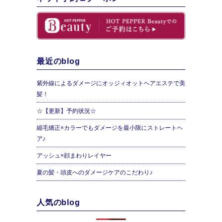
最近のblog
紫外線によるダメージにオッジィオットヘアエステで美
髪！
☆【更新】予約状況☆
縮毛矯正×カラーでもダメージを最小限にストレートヘ
ア♪
アッシュ×顔まわりレイヤー
夏の髪・頭皮へのダメージケアのこだわり♪
人気のblog