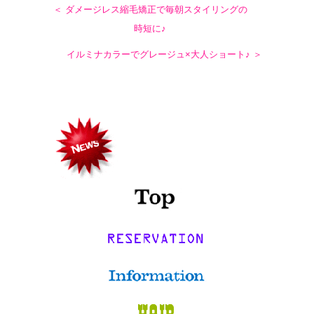
＜ ダメージレス縮毛矯正で毎朝スタイリングの
時短に♪
イルミナカラーでグレージュ×大人ショート♪ ＞