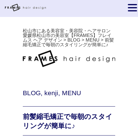
松山市にある美容室・美容院・ヘアサロン
愛媛県松山市の美容室【FRAMES】フレイ
ムス ヘア デザイン
>
BLOG
>
MENU
>
前髪
縮毛矯正で毎朝のスタイリングが簡単に♪
BLOG
,
kenji
,
MENU
前髪縮毛矯正で毎朝のスタイ
リングが簡単に♪