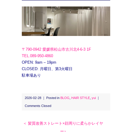
〒790-0942 愛媛県松山市古川北4-6-3 1F
TEL.089-950-4860
OPEN: 9am – 19pm
CLOSED: 月曜日、第3火曜日
駐車場あり
2026-02-28 ｜ Posted in
BLOG
,
HAIR STYLE
,
yui
｜
Comments Closed
＜ 髪質改善ストレート×顔周りに柔らかレイヤ
ー♪