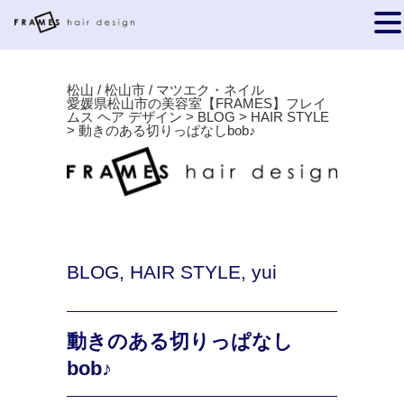
松山 / 松山市 / マツエク・ネイル
愛媛県松山市の美容室【FRAMES】フレイ
ムス ヘア デザイン
>
BLOG
>
HAIR STYLE
>
動きのある切りっぱなしbob♪
BLOG
,
HAIR STYLE
,
yui
動きのある切りっぱなし
bob♪