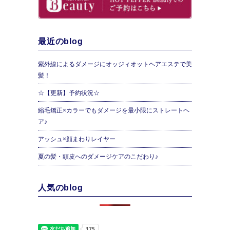
最近のblog
紫外線によるダメージにオッジィオットヘアエステで美
髪！
☆【更新】予約状況☆
縮毛矯正×カラーでもダメージを最小限にストレートヘ
ア♪
アッシュ×顔まわりレイヤー
夏の髪・頭皮へのダメージケアのこだわり♪
人気のblog