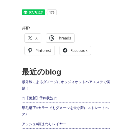
共有:
X
Threads
Pinterest
Facebook
最近のblog
紫外線によるダメージにオッジィオットヘアエステで美
髪！
☆【更新】予約状況☆
縮毛矯正×カラーでもダメージを最小限にストレートヘ
ア♪
アッシュ×顔まわりレイヤー