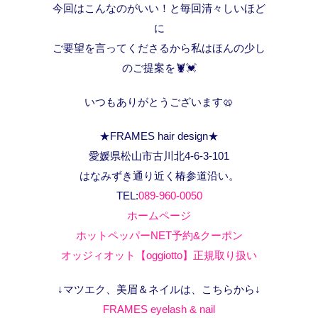
今回はこんなのがいい！と毎回清々しいほど
に
ご要望を言ってくださるから私はほんの少し
のご提案を🦞💓
いつもありがとうございます🥨
★FRAMES hair design★
愛媛県松山市古川北4-6-3-101
はなみずき通り近く椿参道沿い。
TEL:
089-960-0050
ホームページ
ホットペッパーNET予約&クーポン
オッジィオット【oggiotto】正規取り扱い
↓マツエク、美眉＆ネイルは、こちらから↓
FRAMES eyelash & nail