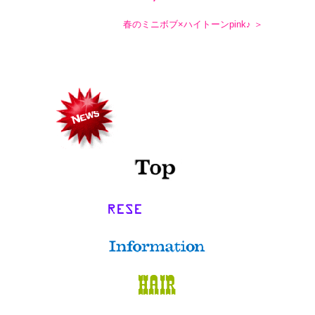
春のミニボブ×ハイトーンpink♪ ＞