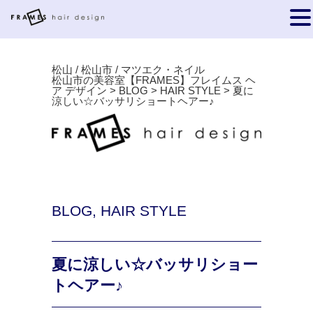
松山 / 松山市 / マツエク・ネイル
松山市の美容室【FRAMES】フレイムス ヘ
ア デザイン
>
BLOG
>
HAIR STYLE
>
夏に
涼しい☆バッサリショートヘアー♪
BLOG
,
HAIR STYLE
夏に涼しい☆バッサリショー
トヘアー♪