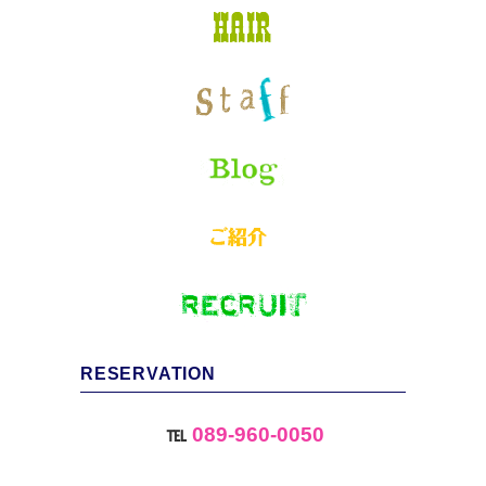
RESERVATION
℡
089-960-0050