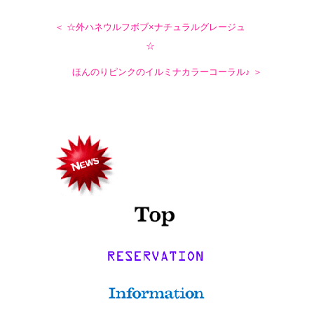
＜ ☆外ハネウルフボブ×ナチュラルグレージュ
☆
ほんのりピンクのイルミナカラーコーラル♪ ＞