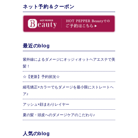
ネット予約＆クーポン
最近のblog
紫外線によるダメージにオッジィオットヘアエステで美
髪！
☆【更新】予約状況☆
縮毛矯正×カラーでもダメージを最小限にストレートヘ
ア♪
アッシュ×顔まわりレイヤー
夏の髪・頭皮へのダメージケアのこだわり♪
人気のblog