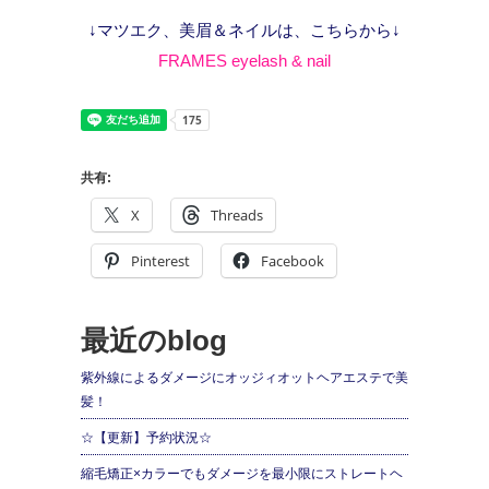
↓マツエク、美眉＆ネイルは、こちらから↓
FRAMES eyelash & nail
共有:
X
Threads
Pinterest
Facebook
最近のblog
紫外線によるダメージにオッジィオットヘアエステで美
髪！
☆【更新】予約状況☆
縮毛矯正×カラーでもダメージを最小限にストレートヘ