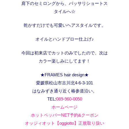
肩下のセミロングから、バッサリショートス
タイルへ☆
乾かすだけでも可愛いヘアスタイルです。
オイルとハンドブロー仕上げ♪
今回は初来店でカットのみでしたので、次は
カラー楽しみにしてます！
★FRAMES hair design★
愛媛県松山市古川北4-6-3-101
はなみずき通り近く椿参道沿い。
TEL:
089-960-0050
ホームページ
ホットペッパーNET予約&クーポン
オッジィオット【oggiotto】正規取り扱い