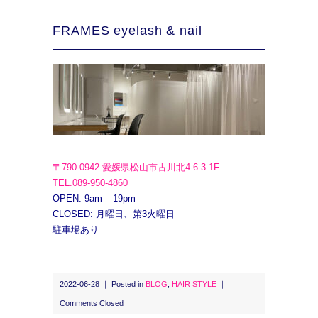
FRAMES eyelash & nail
〒790-0942 愛媛県松山市古川北4-6-3 1F
TEL.089-950-4860
OPEN: 9am – 19pm
CLOSED: 月曜日、第3火曜日
駐車場あり
2022-06-28 ｜ Posted in
BLOG
,
HAIR STYLE
｜
Comments Closed