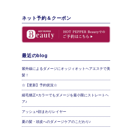
ネット予約＆クーポン
最近のblog
紫外線によるダメージにオッジィオットヘアエステで美
髪！
☆【更新】予約状況☆
縮毛矯正×カラーでもダメージを最小限にストレートヘ
ア♪
アッシュ×顔まわりレイヤー
夏の髪・頭皮へのダメージケアのこだわり♪