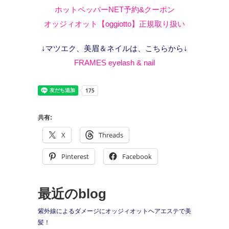
ホットペッパーNET予約&クーポン
オッジィオット【oggiotto】正規取り扱い
↓マツエク、美眉＆ネイルは、こちらから↓
FRAMES eyelash & nail
共有:
X
Threads
Pinterest
Facebook
最近のblog
紫外線によるダメージにオッジィオットヘアエステで美
髪！