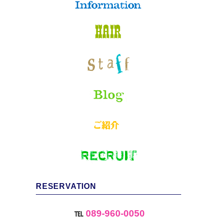
RESERVATION
℡
089-960-0050