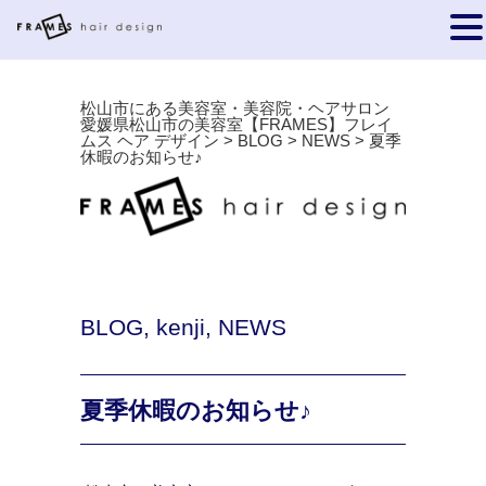
松山市にある美容室・美容院・ヘアサロン
愛媛県松山市の美容室【FRAMES】フレイ
ムス ヘア デザイン
>
BLOG
>
NEWS
>
夏季
休暇のお知らせ♪
BLOG
,
kenji
,
NEWS
夏季休暇のお知らせ♪