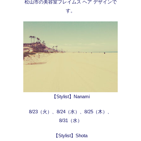
松山市の美容室フレイムス ヘア デザインで
す。
【Stylist】Nanami
8/23（火）、8/24（水）、8/25（木）、
8/31（水）
【Stylist】Shota