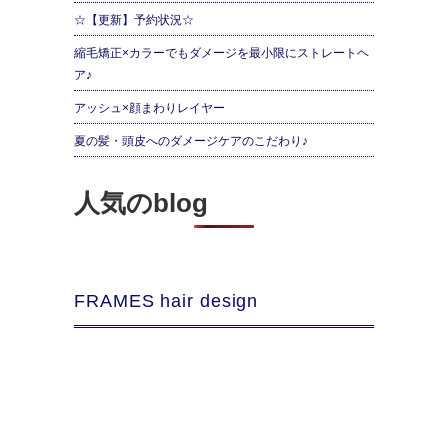
☆【更新】予約状況☆
縮毛矯正×カラーでもダメージを最小限にストレートヘ
ア♪
アッシュ×顔まわりレイヤー
夏の髪・頭皮へのダメージケアのこだわり♪
人気のblog
FRAMES hair design