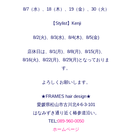
8/7（水）、18（木）、19（金）、30（火）
【Stylist】Kenji
8/2(火)、8/3(水)、8/4(木)、8/5(金)
店休日は、8/1(月)、8/8(月)、8/15(月)、
8/16(火)、8/22(月)、8/29(月)となっておりま
す。
よろしくお願いします。
★FRAMES hair design★
愛媛県松山市古川北4-6-3-101
はなみずき通り近く椿参道沿い。
TEL:
089-960-0050
ホームページ