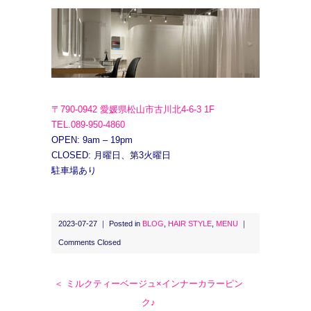
〒790-0942 愛媛県松山市古川北4-6-3 1F
TEL.089-950-4860
OPEN: 9am – 19pm
CLOSED: 月曜日、第3火曜日
駐車場あり
2023-07-27 ｜ Posted in
BLOG
,
HAIR STYLE
,
MENU
｜
Comments Closed
＜ ミルクティーベージュ×インナーカラーピン
ク♪