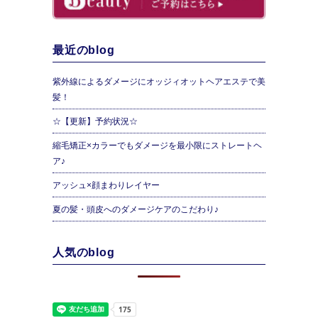
最近のblog
紫外線によるダメージにオッジィオットヘアエステで美
髪！
☆【更新】予約状況☆
縮毛矯正×カラーでもダメージを最小限にストレートヘ
ア♪
アッシュ×顔まわりレイヤー
夏の髪・頭皮へのダメージケアのこだわり♪
人気のblog