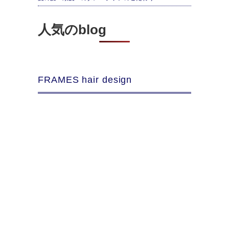
人気のblog
FRAMES hair design