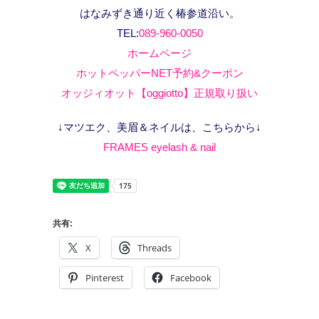
はなみずき通り近く椿参道沿い。
TEL:
089-960-0050
ホームページ
ホットペッパーNET予約&クーポン
オッジィオット【oggiotto】正規取り扱い
↓マツエク、美眉＆ネイルは、こちらから↓
FRAMES eyelash & nail
共有:
X
Threads
Pinterest
Facebook