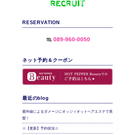
RESERVATION
℡
089-960-0050
ネット予約＆クーポン
最近のblog
紫外線によるダメージにオッジィオットヘアエステで美
髪！
☆【更新】予約状況☆