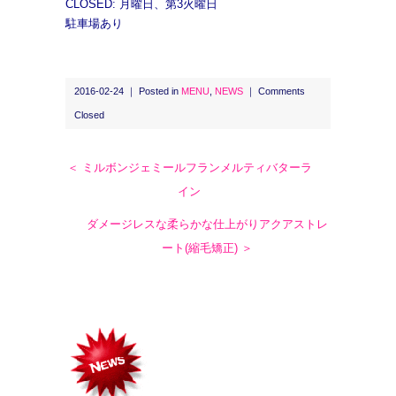
CLOSED: 月曜日、第3火曜日
駐車場あり
2016-02-24 ｜ Posted in
MENU
,
NEWS
｜
Comments
Closed
＜ ミルボンジェミールフランメルティバターラ
イン
ダメージレスな柔らかな仕上がりアクアストレ
ート(縮毛矯正) ＞