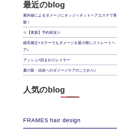
最近のblog
紫外線によるダメージにオッジィオットヘアエステで美
髪！
☆【更新】予約状況☆
縮毛矯正×カラーでもダメージを最小限にストレートヘ
ア♪
アッシュ×顔まわりレイヤー
夏の髪・頭皮へのダメージケアのこだわり♪
人気のblog
FRAMES hair design