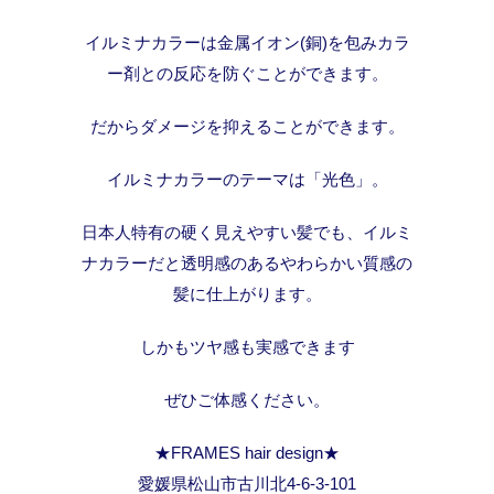
イルミナカラーは金属イオン(銅)を包みカラ
ー剤との反応を防ぐことができます。
だからダメージを抑えることができます。
イルミナカラーのテーマは「光色」。
日本人特有の硬く見えやすい髪でも、イルミ
ナカラーだと透明感のあるやわらかい質感の
髪に仕上がります。
しかもツヤ感も実感できます
ぜひご体感ください。
★FRAMES hair design★
愛媛県松山市古川北4-6-3-101