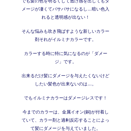
でも髪の色を明るくして透け感を出してもダ
メージが凄くてバサバサになるし…暗い色入
れると透明感が出ない！
そんな悩みも吹き飛ばすような新しいカラー
剤それがイルミナカラーです。
カラーする時に特に気になるのが「ダメー
ジ」です。
出来るだけ髪にダメージを与えたくないけど
したい髪色が出来ないのは…。
でもイルミナカラーはダメージレスです！
今までのカラーは、金属イオン(銅)が付着し
ていて、カラー剤と過剰反応することによっ
て髪にダメージを与えていました。