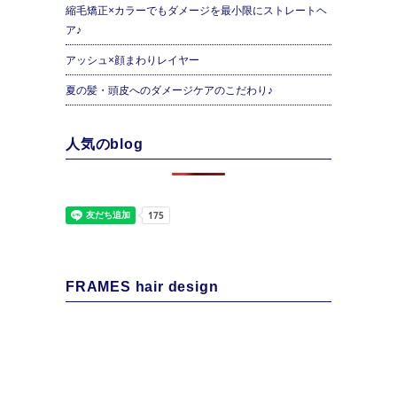
縮毛矯正×カラーでもダメージを最小限にストレートヘ
ア♪
アッシュ×顔まわりレイヤー
夏の髪・頭皮へのダメージケアのこだわり♪
人気のblog
FRAMES hair design