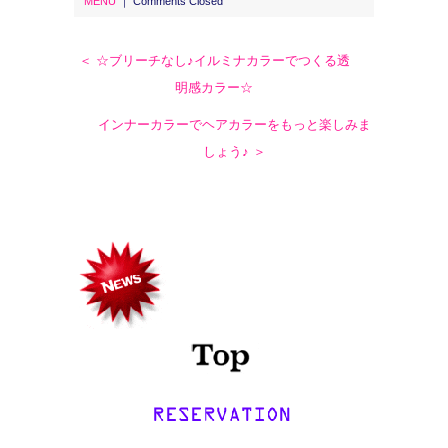
MENU
｜
Comments Closed
＜ ☆ブリーチなし♪イルミナカラーでつくる透
明感カラー☆
インナーカラーでヘアカラーをもっと楽しみま
しょう♪ ＞