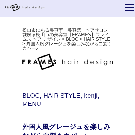
松山市にある美容室・美容院・ヘアサロン
愛媛県松山市の美容室【FRAMES】フレイ
ムス ヘア デザイン
>
BLOG
>
HAIR STYLE
>
外国人風グレージュを楽しみながら白髪も
カバー♪
BLOG
,
HAIR STYLE
,
kenji
,
MENU
外国人風グレージュを楽しみ