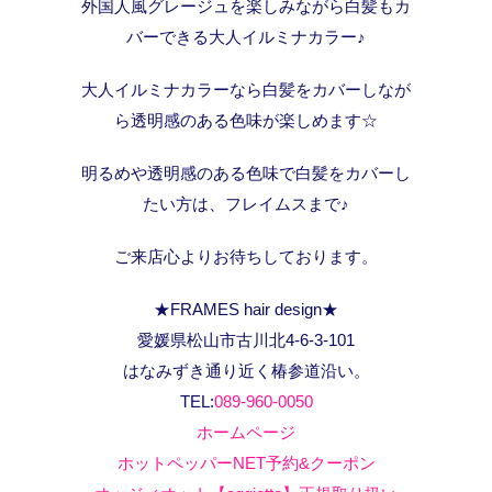
外国人風グレージュを楽しみながら白髪もカ
バーできる大人イルミナカラー♪
大人イルミナカラーなら白髪をカバーしなが
ら透明感のある色味が楽しめます☆
明るめや透明感のある色味で白髪をカバーし
たい方は、フレイムスまで♪
ご来店心よりお待ちしております。
★FRAMES hair design★
愛媛県松山市古川北4-6-3-101
はなみずき通り近く椿参道沿い。
TEL:
089-960-0050
ホームページ
ホットペッパーNET予約&クーポン