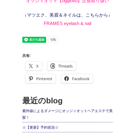
オッジィオット【oggiotto】正規取り扱い
↓マツエク、美眉＆ネイルは、こちらから↓
FRAMES eyelash & nail
共有:
X
Threads
Pinterest
Facebook
最近のblog
紫外線によるダメージにオッジィオットヘアエステで美
髪！
☆【更新】予約状況☆