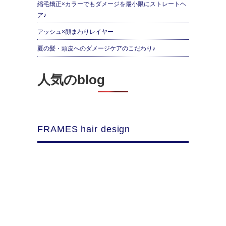
縮毛矯正×カラーでもダメージを最小限にストレートヘ
ア♪
アッシュ×顔まわりレイヤー
夏の髪・頭皮へのダメージケアのこだわり♪
人気のblog
FRAMES hair design