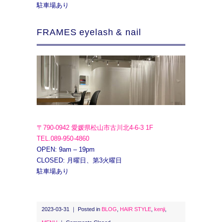
駐車場あり
FRAMES eyelash & nail
〒790-0942 愛媛県松山市古川北4-6-3 1F
TEL.089-950-4860
OPEN: 9am – 19pm
CLOSED: 月曜日、第3火曜日
駐車場あり
2023-03-31 ｜ Posted in
BLOG
,
HAIR STYLE
,
kenji
,