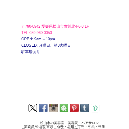
〒790-0942 愛媛県松山市古川北4-6-3 1F
TEL.089-960-0050
OPEN: 9am – 19pm
CLOSED: 月曜日、第3火曜日
駐車場あり
松山市の美容室・美容院・ヘアサロン
愛媛県 松山市 古川・石井・居相・市坪・和泉・朝生