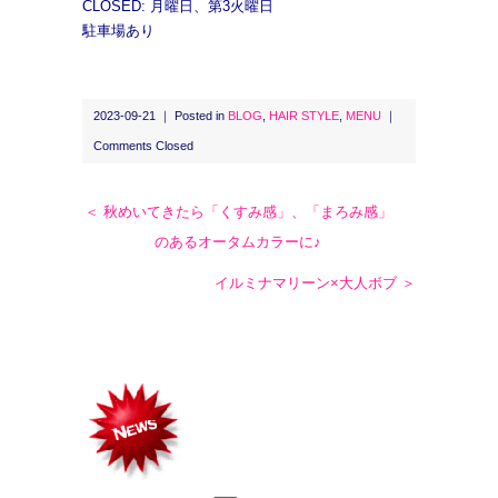
CLOSED: 月曜日、第3火曜日
駐車場あり
2023-09-21 ｜ Posted in
BLOG
,
HAIR STYLE
,
MENU
｜
Comments Closed
＜ 秋めいてきたら「くすみ感」、「まろみ感」
のあるオータムカラーに♪
イルミナマリーン×大人ボブ ＞