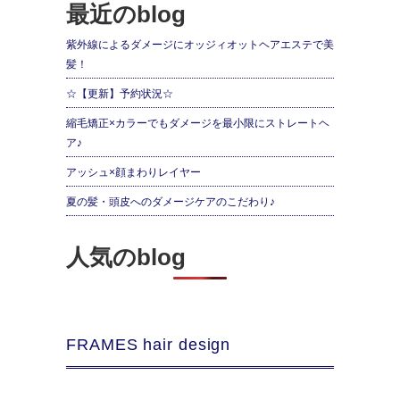
最近のblog
紫外線によるダメージにオッジィオットヘアエステで美
髪！
☆【更新】予約状況☆
縮毛矯正×カラーでもダメージを最小限にストレートヘ
ア♪
アッシュ×顔まわりレイヤー
夏の髪・頭皮へのダメージケアのこだわり♪
人気のblog
FRAMES hair design