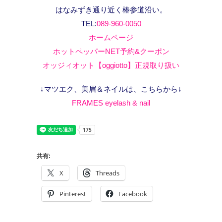
はなみずき通り近く椿参道沿い。
TEL:
089-960-0050
ホームページ
ホットペッパーNET予約&クーポン
オッジィオット【oggiotto】正規取り扱い
↓マツエク、美眉＆ネイルは、こちらから↓
FRAMES eyelash & nail
共有:
X
Threads
Pinterest
Facebook