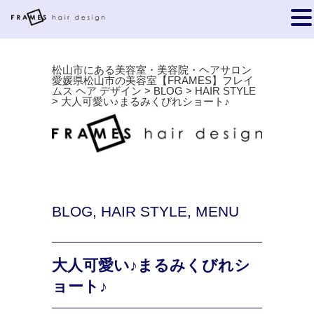
松山市にある美容室・美容院・ヘアサロン
愛媛県松山市の美容室【FRAMES】フレイ
ムス ヘア デザイン
>
BLOG
>
HAIR STYLE
>
大人可愛い♪まるみくびれショート♪
BLOG
,
HAIR STYLE
,
MENU
大人可愛い♪まるみくびれシ
ョート♪