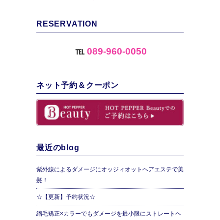
RESERVATION
℡
089-960-0050
ネット予約＆クーポン
最近のblog
紫外線によるダメージにオッジィオットヘアエステで美
髪！
☆【更新】予約状況☆
縮毛矯正×カラーでもダメージを最小限にストレートヘ