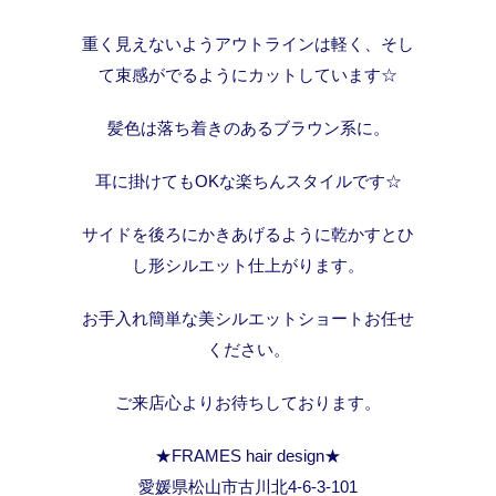
重く見えないようアウトラインは軽く、そし
て束感がでるようにカットしています☆
髪色は落ち着きのあるブラウン系に。
耳に掛けてもOKな楽ちんスタイルです☆
サイドを後ろにかきあげるように乾かすとひ
し形シルエット仕上がります。
お手入れ簡単な美シルエットショートお任せ
ください。
ご来店心よりお待ちしております。
★FRAMES hair design★
愛媛県松山市古川北4-6-3-101