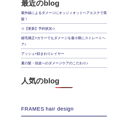
最近のblog
紫外線によるダメージにオッジィオットヘアエステで美
髪！
☆【更新】予約状況☆
縮毛矯正×カラーでもダメージを最小限にストレートヘ
ア♪
アッシュ×顔まわりレイヤー
夏の髪・頭皮へのダメージケアのこだわり♪
人気のblog
FRAMES hair design