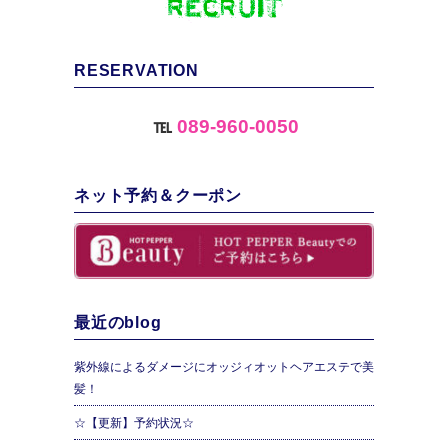
RESERVATION
℡
089-960-0050
ネット予約＆クーポン
最近のblog
紫外線によるダメージにオッジィオットヘアエステで美
髪！
☆【更新】予約状況☆