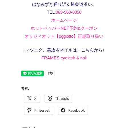
はなみずき通り近く椿参道沿い。
TEL:
089-960-0050
ホームページ
ホットペッパーNET予約&クーポン
オッジィオット【oggiotto】正規取り扱い
↓マツエク、美眉＆ネイルは、こちらから↓
FRAMES eyelash & nail
共有:
X
Threads
Pinterest
Facebook