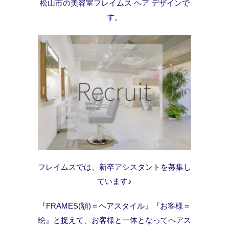
松山市の美容室フレイムス ヘア デザインで
す。
フレイムスでは、新卒アシスタントを募集し
ています♪
『FRAMES(額)＝ヘアスタイル』『お客様＝
絵』と捉えて、お客様と一体となってヘアス