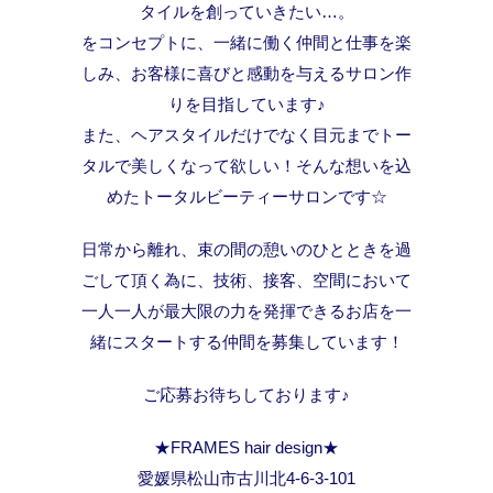
タイルを創っていきたい…。
をコンセプトに、一緒に働く仲間と仕事を楽
しみ、お客様に喜びと感動を与えるサロン作
りを目指しています♪
また、ヘアスタイルだけでなく目元までトー
タルで美しくなって欲しい！そんな想いを込
めたトータルビーティーサロンです☆
日常から離れ、束の間の憩いのひとときを過
ごして頂く為に、技術、接客、空間において
一人一人が最大限の力を発揮できるお店を一
緒にスタートする仲間を募集しています！
ご応募お待ちしております♪
★FRAMES hair design★
愛媛県松山市古川北4-6-3-101