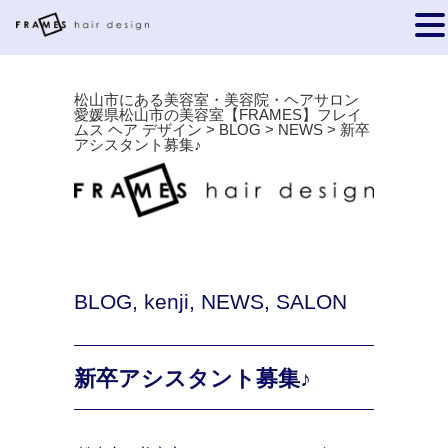
松山市にある美容室・美容院・ヘアサロン
愛媛県松山市の美容室【FRAMES】フレイ
ムス ヘア デザイン
>
BLOG
>
NEWS
>
新卒
アシスタント募集♪
BLOG
,
kenji
,
NEWS
,
SALON
新卒アシスタント募集♪