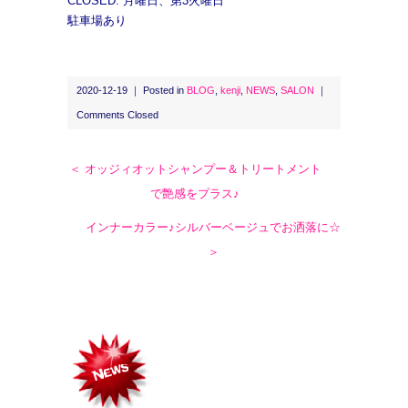
CLOSED: 月曜日、第3火曜日
駐車場あり
2020-12-19 ｜ Posted in
BLOG
,
kenji
,
NEWS
,
SALON
｜
Comments Closed
＜ オッジィオットシャンプー＆トリートメント
で艶感をプラス♪
インナーカラー♪シルバーベージュでお洒落に☆
＞