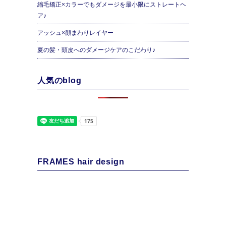
縮毛矯正×カラーでもダメージを最小限にストレートヘ
ア♪
アッシュ×顔まわりレイヤー
夏の髪・頭皮へのダメージケアのこだわり♪
人気のblog
FRAMES hair design