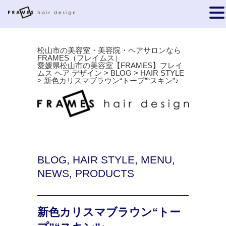
松山市の美容室・美容院・ヘアサロンなら
FRAMES（フレイムス）
愛媛県松山市の美容室【FRAMES】フレイ
ムス ヘア デザイン
>
BLOG
>
HAIR STYLE
>
新色カリスマブラウン“トープ”“スキン”♪
BLOG
,
HAIR STYLE
,
MENU
,
NEWS
,
PRODUCTS
新色カリスマブラウン“トー