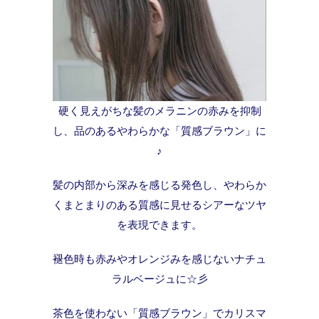
硬く見えがちな髪のメラニンの赤みを抑制
し、品のあるやわらかな「質感ブラウン」に
♪
髪の内部から深みを感じる発色し、やわらか
くまとまりのある質感に見せるシアーなツヤ
を表現できます。
褪色時も赤みやオレンジみを感じないナチュ
ラルベージュに☆彡
茶色を使わない「質感ブラウン」でカリスマ