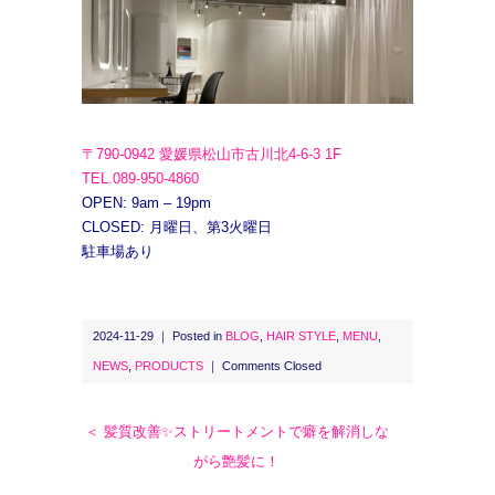
〒790-0942 愛媛県松山市古川北4-6-3 1F
TEL.089-950-4860
OPEN: 9am – 19pm
CLOSED: 月曜日、第3火曜日
駐車場あり
2024-11-29 ｜ Posted in
BLOG
,
HAIR STYLE
,
MENU
,
NEWS
,
PRODUCTS
｜
Comments Closed
＜ 髪質改善✨ストリートメントで癖を解消しな
がら艶髪に！