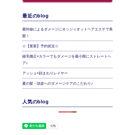
最近のblog
紫外線によるダメージにオッジィオットヘアエステで美
髪！
☆【更新】予約状況☆
縮毛矯正×カラーでもダメージを最小限にストレートヘ
ア♪
アッシュ×顔まわりレイヤー
夏の髪・頭皮へのダメージケアのこだわり♪
人気のblog