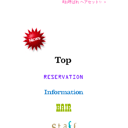
#お呼ばれ ヘアセット✨ ＞