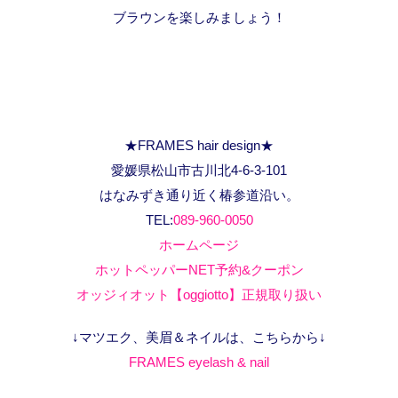
ブラウンを楽しみましょう！
★FRAMES hair design★
愛媛県松山市古川北4-6-3-101
はなみずき通り近く椿参道沿い。
TEL:
089-960-0050
ホームページ
ホットペッパーNET予約&クーポン
オッジィオット【oggiotto】正規取り扱い
↓マツエク、美眉＆ネイルは、こちらから↓
FRAMES eyelash & nail