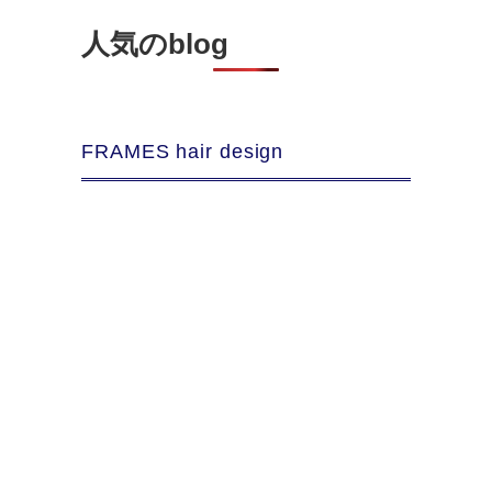
人気のblog
FRAMES hair design