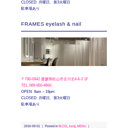
CLOSED: 月曜日、第3火曜日
駐車場あり
FRAMES eyelash & nail
〒790-0942 愛媛県松山市古川北4-6-3 1F
TEL.089-950-4860
OPEN: 9am – 19pm
CLOSED: 月曜日、第3火曜日
駐車場あり
2016-09-01 ｜ Posted in
BLOG
,
kenji
,
MENU
｜