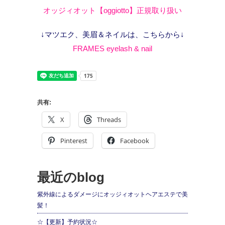
オッジィオット【oggiotto】正規取り扱い
↓マツエク、美眉＆ネイルは、こちらから↓
FRAMES eyelash & nail
共有:
X
Threads
Pinterest
Facebook
最近のblog
紫外線によるダメージにオッジィオットヘアエステで美
髪！
☆【更新】予約状況☆