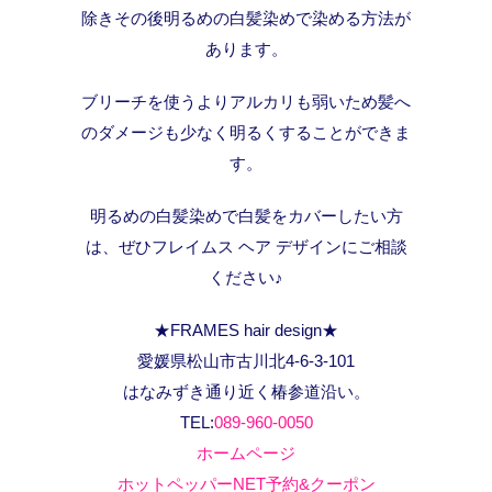
除きその後明るめの白髪染めで染める方法が
あります。
ブリーチを使うよりアルカリも弱いため髪へ
のダメージも少なく明るくすることができま
す。
明るめの白髪染めで白髪をカバーしたい方
は、ぜひフレイムス ヘア デザインにご相談
ください♪
★FRAMES hair design★
愛媛県松山市古川北4-6-3-101
はなみずき通り近く椿参道沿い。
TEL:
089-960-0050
ホームページ
ホットペッパーNET予約&クーポン