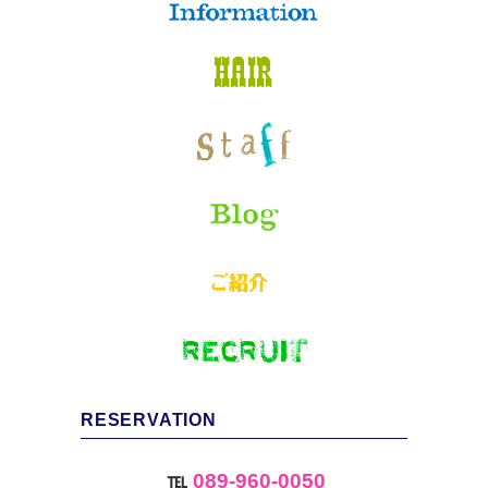
RESERVATION
℡
089-960-0050