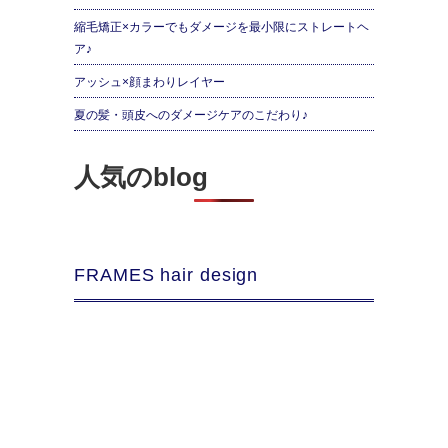
縮毛矯正×カラーでもダメージを最小限にストレートヘ
ア♪
アッシュ×顔まわりレイヤー
夏の髪・頭皮へのダメージケアのこだわり♪
人気のblog
FRAMES hair design