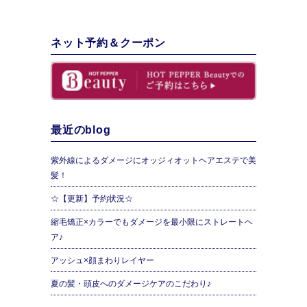
ネット予約＆クーポン
最近のblog
紫外線によるダメージにオッジィオットヘアエステで美
髪！
☆【更新】予約状況☆
縮毛矯正×カラーでもダメージを最小限にストレートヘ
ア♪
アッシュ×顔まわりレイヤー
夏の髪・頭皮へのダメージケアのこだわり♪