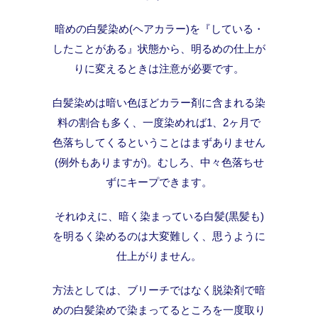
暗めの白髪染め(ヘアカラー)を『している・
したことがある』状態から、明るめの仕上が
りに変えるときは注意が必要です。
白髪染めは暗い色ほどカラー剤に含まれる染
料の割合も多く、一度染めれば1、2ヶ月で
色落ちしてくるということはまずありません
(例外もありますが)。むしろ、中々色落ちせ
ずにキープできます。
それゆえに、暗く染まっている白髪(黒髪も)
を明るく染めるのは大変難しく、思うように
仕上がりません。
方法としては、ブリーチではなく脱染剤で暗
めの白髪染めで染まってるところを一度取り