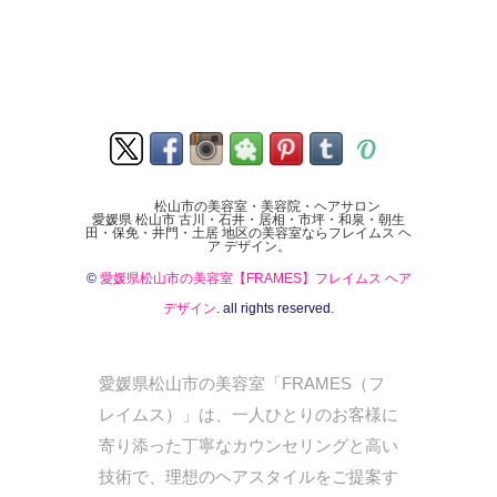
松山市の美容室・美容院・ヘアサロン
愛媛県 松山市 古川・石井・居相・市坪・和泉・朝生
田・保免・井門・土居 地区の美容室ならフレイムス ヘ
ア デザイン。
©
愛媛県松山市の美容室【FRAMES】フレイムス ヘア
デザイン
. all rights reserved.
愛媛県松山市の美容室「FRAMES（フ
レイムス）」は、一人ひとりのお客様に
寄り添った丁寧なカウンセリングと高い
技術で、理想のヘアスタイルをご提案す