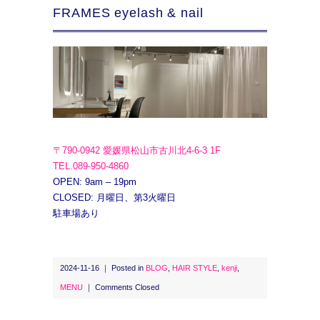
FRAMES eyelash & nail
〒790-0942 愛媛県松山市古川北4-6-3 1F
TEL.089-950-4860
OPEN: 9am – 19pm
CLOSED: 月曜日、第3火曜日
駐車場あり
2024-11-16 ｜ Posted in
BLOG
,
HAIR STYLE
,
kenji
,
MENU
｜
Comments Closed