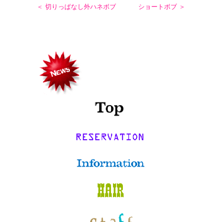
＜ 切りっぱなし外ハネボブ
ショートボブ ＞