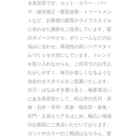
る美容室です。カット・カラー・パー
マ・縮毛矯正・髪質改善・トリートメン
トなど、お客様の髪質やライフスタイル
に合わせた施術をご提供しています。髪
のダメージやクセ、ボリュームなどのお
悩みに合わせ、再現性の高いヘアスタイ
ルづくりを大切にしています。トレンド
を取り入れながらも、ご自宅でのお手入
れがしやすく、毎日が楽しくなるような
似合わせスタイルをご提案いたします。
古川・はなみずき通り近く、椿参道沿い
にある美容室として、松山市の古川・居
相・石井・市坪・和泉・朝生田・保免・
井門・土居エリアをはじめ、幅広い地域
のお客様にご来店いただいております。
カットやカラーのご相談はもちろん、髪