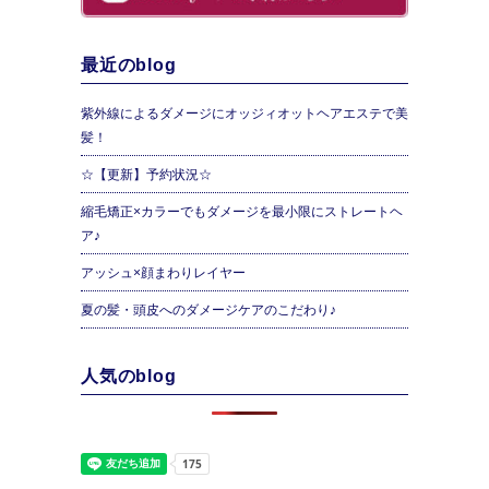
最近のblog
紫外線によるダメージにオッジィオットヘアエステで美
髪！
☆【更新】予約状況☆
縮毛矯正×カラーでもダメージを最小限にストレートヘ
ア♪
アッシュ×顔まわりレイヤー
夏の髪・頭皮へのダメージケアのこだわり♪
人気のblog