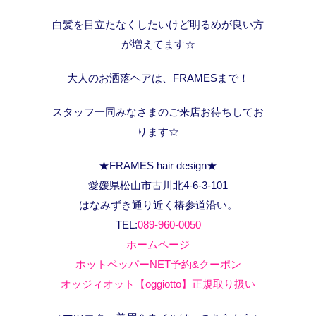
白髪を目立たなくしたいけど明るめが良い方
が増えてます☆
大人のお洒落ヘアは、FRAMESまで！
スタッフ一同みなさまのご来店お待ちしてお
ります☆
★FRAMES hair design★
愛媛県松山市古川北4-6-3-101
はなみずき通り近く椿参道沿い。
TEL:
089-960-0050
ホームページ
ホットペッパーNET予約&クーポン
オッジィオット【oggiotto】正規取り扱い