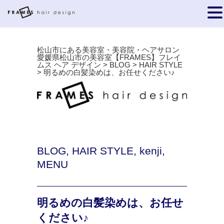
松山市にある美容室・美容院・ヘアサロン
愛媛県松山市の美容室【FRAMES】フレイ
ムス ヘア デザイン
>
BLOG
>
HAIR STYLE
>
明るめの白髪染めは、お任せください♪
BLOG
,
HAIR STYLE
,
kenji
,
MENU
明るめの白髪染めは、お任せ
ください♪