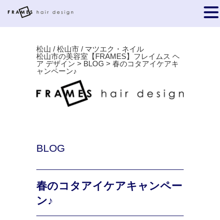
松山 / 松山市 / マツエク・ネイル
松山市の美容室【FRAMES】フレイムス ヘ
ア デザイン
>
BLOG
>
春のコタアイケアキ
ャンペーン♪
BLOG
春のコタアイケアキャンペー
ン♪