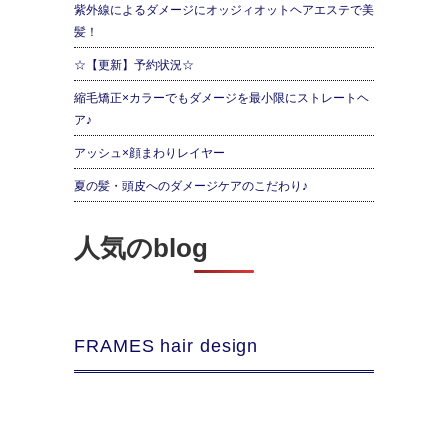
紫外線によるダメージにオッジィオットヘアエステで美
髪！
☆【更新】予約状況☆
縮毛矯正×カラーでもダメージを最小限にストレートヘ
ア♪
アッシュ×顔まわりレイヤー
夏の髪・頭皮へのダメージケアのこだわり♪
人気のblog
FRAMES hair design