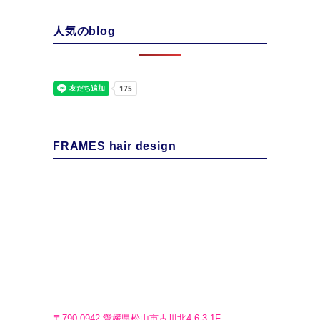
人気のblog
FRAMES hair design
〒790-0942 愛媛県松山市古川北4-6-3 1F