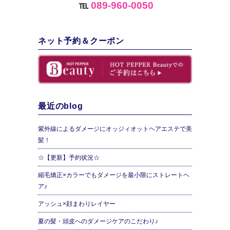
℡
089-960-0050
ネット予約＆クーポン
最近のblog
紫外線によるダメージにオッジィオットヘアエステで美
髪！
☆【更新】予約状況☆
縮毛矯正×カラーでもダメージを最小限にストレートヘ
ア♪
アッシュ×顔まわりレイヤー
夏の髪・頭皮へのダメージケアのこだわり♪