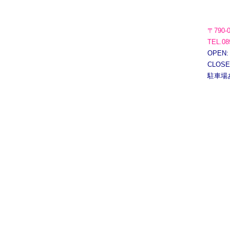
〒790-
TEL.08
OPEN:
CLOS
駐車場