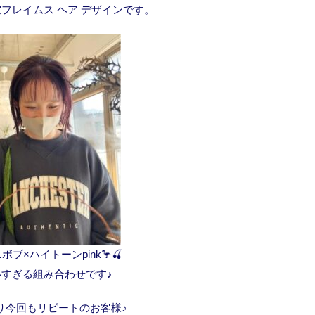
フレイムス ヘア デザインです。
ボブ×ハイトーンpink🦩🍒
いすぎる組み合わせです♪
に沼り今回もリピートのお客様♪