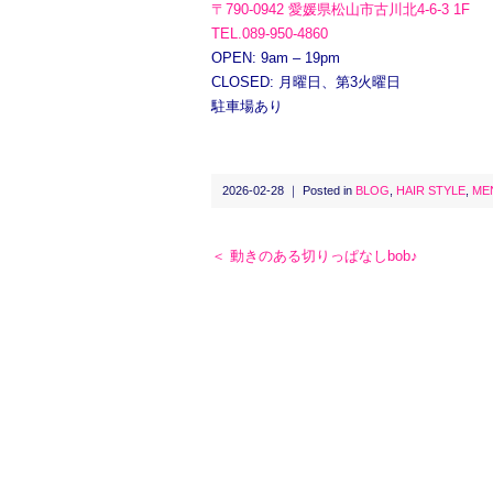
〒790-0942 愛媛県松山市古川北4-6-3 1F
TEL.089-950-4860
OPEN: 9am – 19pm
CLOSED: 月曜日、第3火曜日
駐車場あり
2026-02-28 ｜ Posted in
BLOG
,
HAIR STYLE
,
ME
＜ 動きのある切りっぱなしbob♪