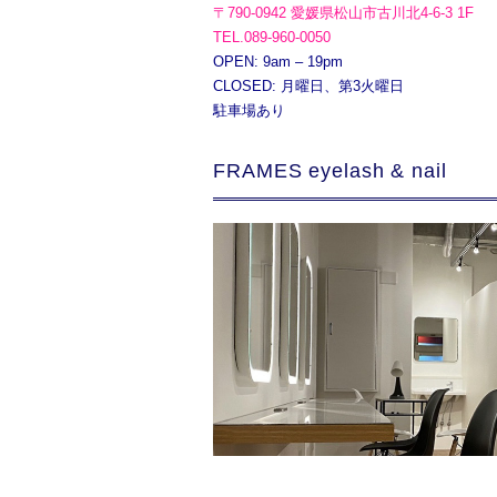
〒790-0942 愛媛県松山市古川北4-6-3 1F
TEL.089-960-0050
OPEN: 9am – 19pm
CLOSED: 月曜日、第3火曜日
駐車場あり
FRAMES eyelash & nail