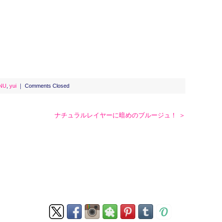
NU
,
yui
｜
Comments Closed
ナチュラルレイヤーに暗めのブルージュ！ ＞