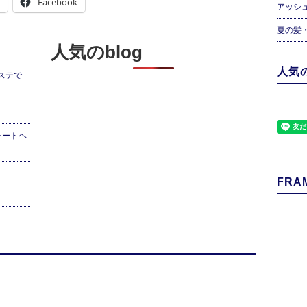
Facebook
アッシ
夏の髪
人気のblog
人気の
ステで
レートヘ
FRAM