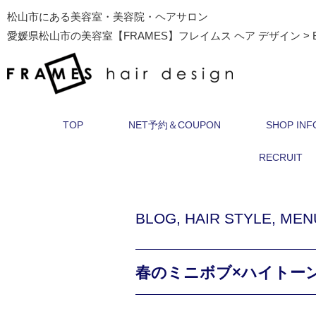
松山市にある美容室・美容院・ヘアサロン
愛媛県松山市の美容室【FRAMES】フレイムス ヘア デザイン
>
TOP
NET予約＆COUPON
SHOP INF
RECRUIT
BLOG
,
HAIR STYLE
,
MEN
春のミニボブ×ハイトーンp