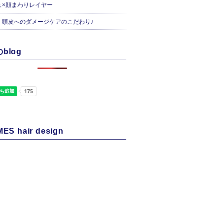
ュ×顔まわりレイヤー
・頭皮へのダメージケアのこだわり♪
blog
ES hair design