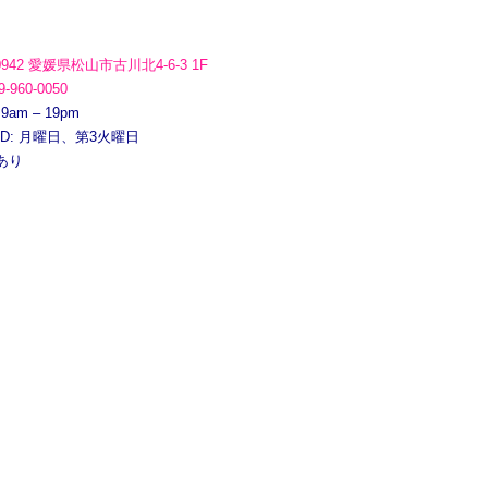
0942 愛媛県松山市古川北4-6-3 1F
9-960-0050
 9am – 19pm
ED: 月曜日、第3火曜日
あり