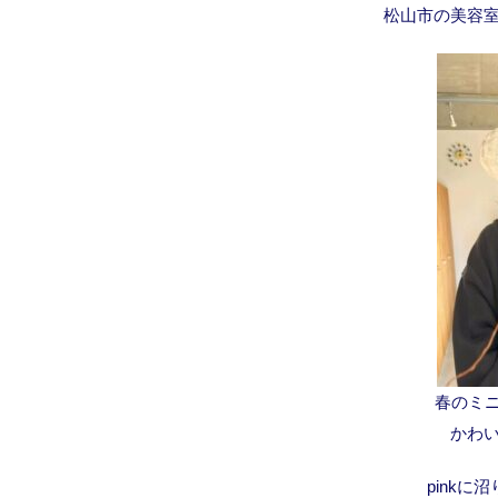
松山市の美容室
春のミニ
かわ
pink